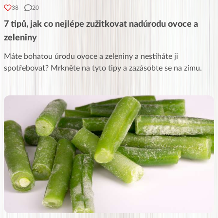
38
20
7 tipů, jak co nejlépe zužitkovat nadúrodu ovoce a
zeleniny
Máte bohatou úrodu ovoce a zeleniny a nestíháte ji
spotřebovat? Mrkněte na tyto tipy a zazásobte se na zimu.