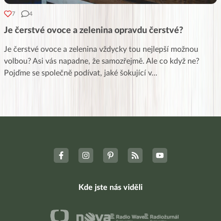
7
4
Je čerstvé ovoce a zelenina opravdu čerstvé?
Je čerstvé ovoce a zelenina vždycky tou nejlepší možnou
volbou? Asi vás napadne, že samozřejmě. Ale co když ne?
Pojďme se společně podívat, jaké šokující v
...
Kde jste nás viděli