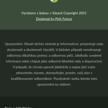
Vyrobeno s láskou v Sázavě Copyright 2021
Designed by Pink Future
Upozornění: Obsah těchto stránek je informativní, prezentuje naše
zkušenosti a zkušenosti čtenářů. V žádném případě nenahrazuje
odbornou lékařskou pomoc a odbornou péči. Jakékoliv uvedené
informace nelze chápat jako odborné lékařské rady a doporučení.
V případě, že chcete upravit jídelníček a nejste jistí svým
zdravotním stavem, zkonzultujte, prosím, svůj stav s
kvalifikovaným odborníkem. Používáním webu berete toto
upozornění na vědomí.