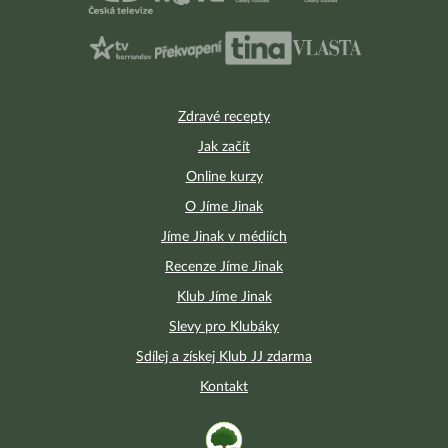
Zdravé recepty
Jak začít
Online kurzy
O Jíme Jinak
Jíme Jinak v médiích
Recenze Jíme Jinak
Klub Jíme Jinak
Slevy pro Klubáky
Sdílej a získej Klub JJ zdarma
Kontakt