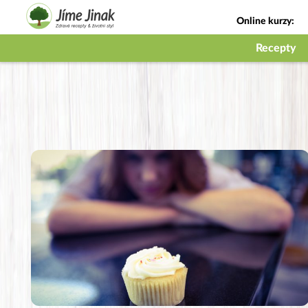
Online kurzy:
Jak na babičky
Recepty