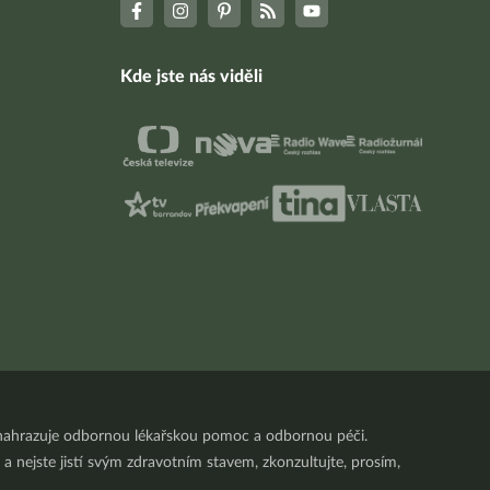
Kde jste nás viděli
nenahrazuje odbornou lékařskou pomoc a odbornou péči.
a nejste jistí svým zdravotním stavem, zkonzultujte, prosím,