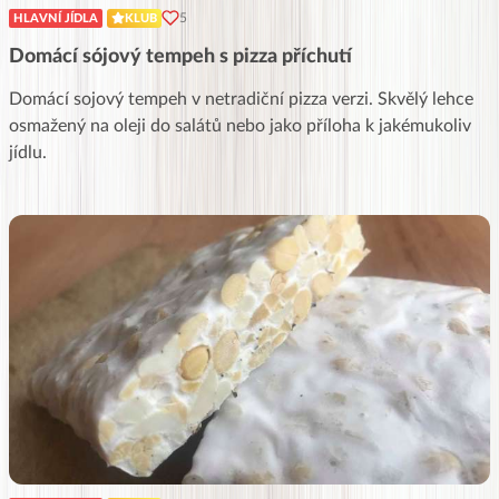
5
HLAVNÍ JÍDLA
KLUB
Domácí sójový tempeh s pizza příchutí
Domácí sojový tempeh v netradiční pizza verzi. Skvělý lehce
osmažený na oleji do salátů nebo jako příloha k jakémukoliv
jídlu.