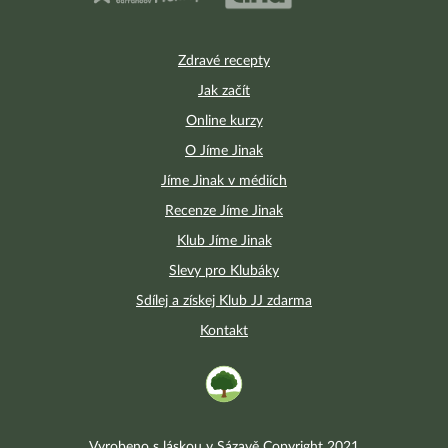
Zdravé recepty
Jak začít
Online kurzy
O Jíme Jinak
Jíme Jinak v médiích
Recenze Jíme Jinak
Klub Jíme Jinak
Slevy pro Klubáky
Sdílej a získej Klub JJ zdarma
Kontakt
Vyrobeno s láskou v Sázavě Copyright 2021