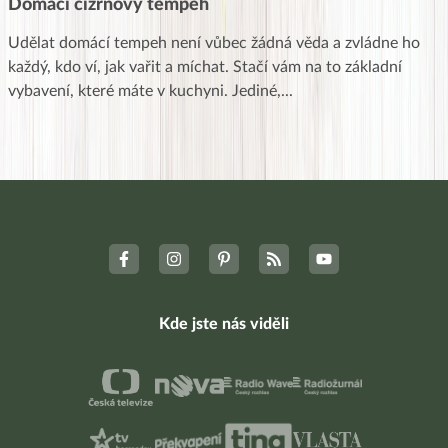
Domácí cizrnový tempeh
Udělat domácí tempeh není vůbec žádná věda a zvládne ho
každý, kdo ví, jak vařit a míchat. Stačí vám na to základní
vybavení, které máte v kuchyni. Jediné,
...
Kde jste nás viděli