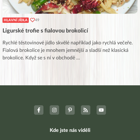
49
HLAVNÍ JÍDLA
Ligurské trofie s fialovou brokolicí
Rychlé těstovinové jídlo skvělé například jako rychlá večeře.
Fialová brokolice je mnohem jemnější a sladší než klasická
brokolice. Když se s ní v obchodě
...
Kde jste nás viděli