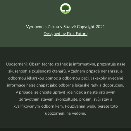
Vyrobeno s láskou v Sázavě Copyright 2021
Designed by Pink Future
Upozornění: Obsah těchto stránek je informativní, prezentuje naše
zkušenosti a zkušenosti čtenářů. V žádném případě nenahrazuje
odbornou lékařskou pomoc a odbornou péči. Jakékoliv uvedené
informace nelze chápat jako odborné lékařské rady a doporučení.
V případě, že chcete upravit jídelníček a nejste jistí svým
zdravotním stavem, zkonzultujte, prosím, svůj stav s
kvalifikovaným odborníkem. Používáním webu berete toto
upozornění na vědomí.