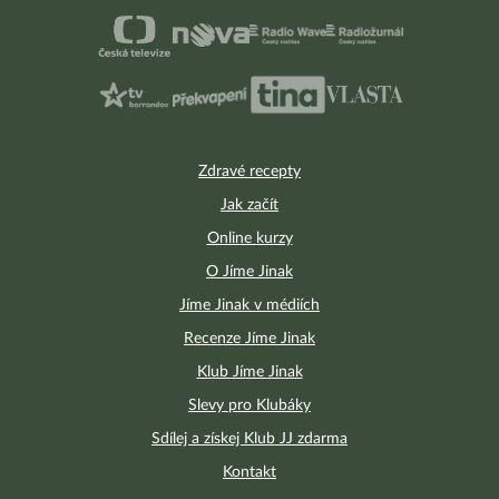
Zdravé recepty
Jak začít
Online kurzy
O Jíme Jinak
Jíme Jinak v médiích
Recenze Jíme Jinak
Klub Jíme Jinak
Slevy pro Klubáky
Sdílej a získej Klub JJ zdarma
Kontakt