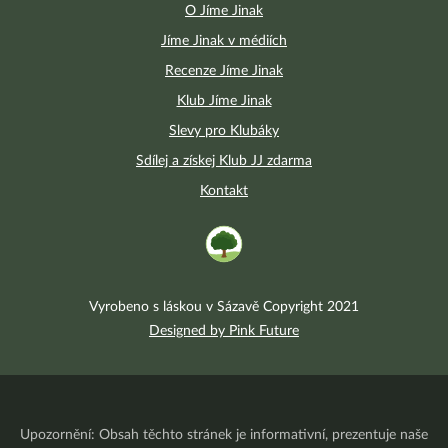
O Jíme Jinak
Jíme Jinak v médiích
Recenze Jíme Jinak
Klub Jíme Jinak
Slevy pro Klubáky
Sdílej a získej Klub JJ zdarma
Kontakt
Vyrobeno s láskou v Sázavě Copyright 2021
Designed by Pink Future
Upozornění: Obsah těchto stránek je informativní, prezentuje naše