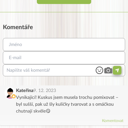
Komentáře
Kateřina
9. 12. 2023
Vynikající! Kuskus jsem musela trochu pomixovat –
byl sušší, pak už šly kuličky tvarovat a s omáčkou
chutnají skvěle😋
Komentovat