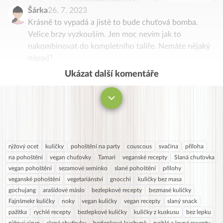
Šárka
26. 7. 2023
Krásně to vypadá a jistě to bude chuťová bomba.
Velice brzy vyzkouším. Jen moc nevím jak to
nakombinovat do kompletního talíře. Nemáte nějaký
nápad?
Ukázat další komentáře
Komentovat
rýžový ocet
kuličky
pohoštění na party
couscous
svačina
příloha
na pohoštění
vegan chuťovky
Tamari
veganské recepty
Slaná chuťovka
vegan pohoštění
sezamové seminko
slané pohoštění
přílohy
veganské pohoštění
vegetariánství
gnocchi
kuličky bez masa
gochujang
arašídové máslo
bezlepkové recepty
bezmasé kuličky
Fajnšmekr kuličky
noky
vegan kuličky
vegan recepty
slaný snack
pažitka
rychlé recepty
bezlepkové kuličky
kuličky z kuskusu
bez lepku