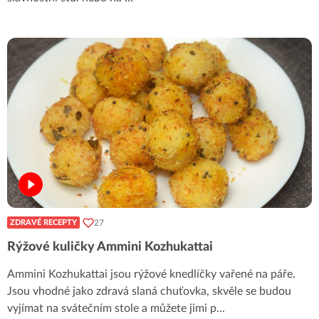
27
ZDRAVÉ RECEPTY
Rýžové kuličky Ammini Kozhukattai
Ammini Kozhukattai jsou rýžové knedlíčky vařené na páře.
Jsou vhodné jako zdravá slaná chuťovka, skvěle se budou
vyjímat na svátečním stole a můžete jimi p
...