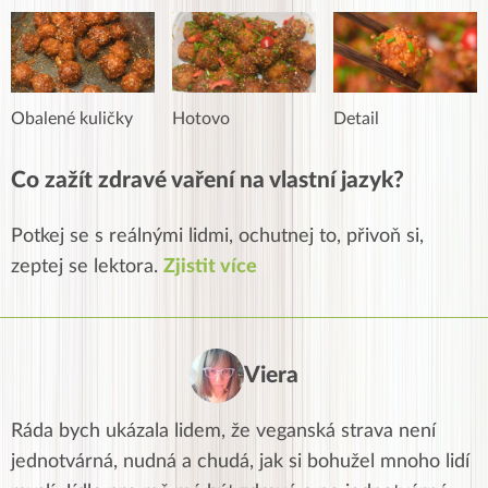
Obalené kuličky
Hotovo
Detail
Co zažít zdravé vaření na vlastní jazyk?
Potkej se s reálnými lidmi, ochutnej to, přivoň si,
zeptej se lektora.
Zjistit více
Viera
Ráda bych ukázala lidem, že veganská strava není
jednotvárná, nudná a chudá, jak si bohužel mnoho lidí