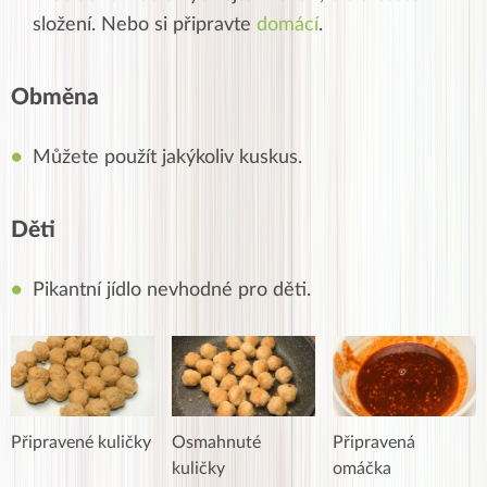
složení. Nebo si připravte
domácí
.
Obměna
Můžete použít jakýkoliv kuskus.
Děti
Pikantní jídlo nevhodné pro děti.
Připravené kuličky
Osmahnuté
Připravená
kuličky
omáčka