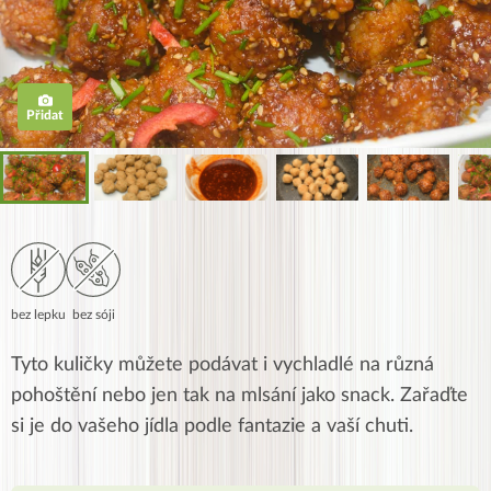
Přidat
bez lepku
bez sóji
Tyto kuličky můžete podávat i vychladlé na různá
pohoštění nebo jen tak na mlsání jako snack. Zařaďte
si je do vašeho jídla podle fantazie a vaší chuti.