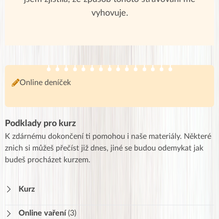
vyhovuje.
Online deníček
Podklady pro kurz
K zdárnému dokončení ti pomohou i naše materiály. Některé
znich si můžeš přečíst již dnes, jiné se budou odemykat jak
budeš procházet kurzem.
Kurz
Online vaření
(3)