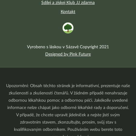
Sdílej a získej Klub JJ zdarma
Kontakt
Vyrobeno s láskou v Sázavě Copyright 2021
Designed by Pink Future
Upozornění: Obsah těchto stránek je informativní, prezentuje naše
zkušenosti a zkušenosti čtenářů. V žádném případě nenahrazuje
odbornou lékařskou pomoc a odbornou péči. Jakékoliv uvedené
informace nelze chápat jako odborné lékařské rady a doporučení.
V případě, že chcete upravit jídelníček a nejste jistí svým
zdravotním stavem, zkonzultujte, prosím, svůj stav s
kvalifikovaným odborníkem. Používáním webu berete toto