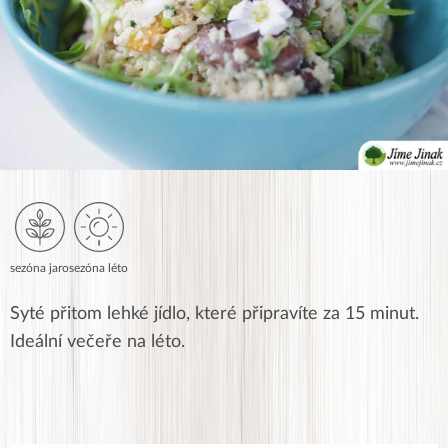
sezóna jaro
sezóna léto
Syté přitom lehké jídlo, které připravíte za 15 minut.
Ideální večeře na léto.