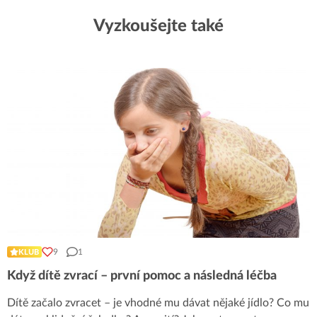
Vyzkoušejte také
9
1
KLUB
Když dítě zvrací – první pomoc a následná léčba
Dítě začalo zvracet – je vhodné mu dávat nějaké jídlo? Co mu