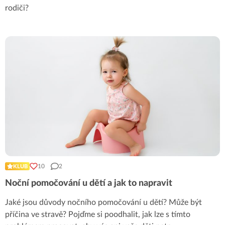
rodiči?
10
2
KLUB
Noční pomočování u dětí a jak to napravit
Jaké jsou důvody nočního pomočování u dětí? Může být
příčina ve stravě? Pojďme si poodhalit, jak lze s tímto