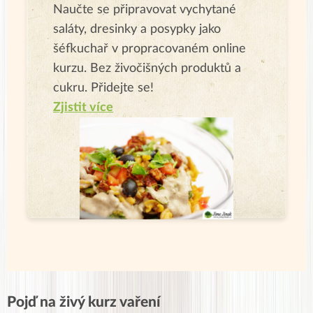
Naučte se připravovat vychytané
saláty, dresinky a posypky jako
šéfkuchař v propracovaném online
kurzu. Bez živočišných produktů a
cukru. Přidejte se!
Zjistit více
Pojď na živý kurz vaření