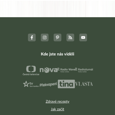
Kde jste nás viděli
Zdravé recepty
Jak začít