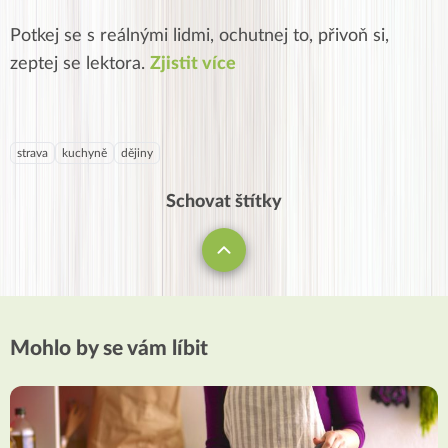
Potkej se s reálnými lidmi, ochutnej to, přivoň si,
zeptej se lektora.
Zjistit více
strava
kuchyně
dějiny
Schovat štítky
Mohlo by se vám líbit