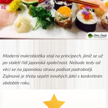
Moderní makrobiotika stojí na principech, jimiž se už
po staletí řídí japonská společnost. Nebude tedy od
věci se na japonskou stravu podívat podrobněji.
Zajímavé je třeba sepětí mnohých jídel s konkrétním
obdobím roku.