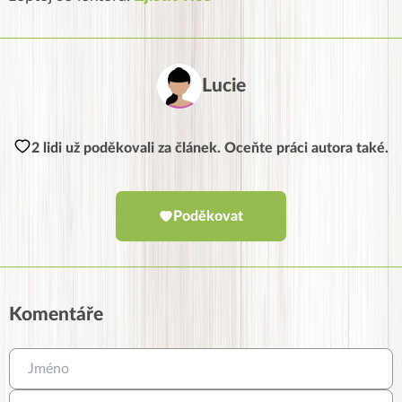
Lucie
2 lidi už poděkovali za článek. Oceňte práci autora také.
Poděkovat
Komentáře