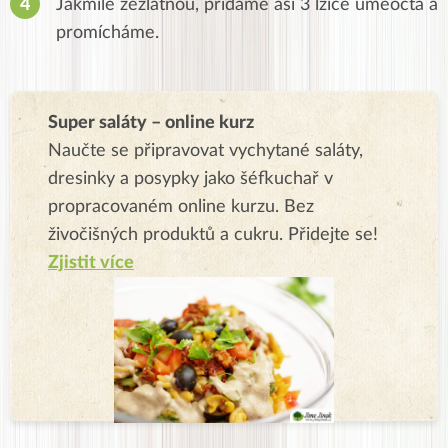
Jakmile zezlátnou, přidáme asi 3 lžíce umeocta a
promícháme.
Super saláty – online kurz
Naučte se připravovat vychytané saláty,
dresinky a posypky jako šéfkuchař v
propracovaném online kurzu. Bez
živočišných produktů a cukru. Přidejte se!
Zjistit více