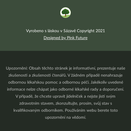
Vyrobeno s láskou v Sázavě Copyright 2021
Designed by Pink Future
Upozornění: Obsah těchto stránek je informativní, prezentuje naše
zkušenosti a zkušenosti čtenářů. V žádném případě nenahrazuje
odbornou lékařskou pomoc a odbornou péči. Jakékoliv uvedené
informace nelze chápat jako odborné lékařské rady a doporučení.
V případě, že chcete upravit jídelníček a nejste jistí svým
zdravotním stavem, zkonzultujte, prosím, svůj stav s
kvalifikovaným odborníkem. Používáním webu berete toto
upozornění na vědomí.