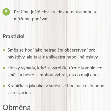
Pražíme ještě chvilku, dokud neuschnou a
můžeme podávat.
Praktické
Směs se hodí jako netradiční občerstvení pro
návštěvy, ale také na silvestra nebo jiné oslavy.
Hezky vypadá, když si vyrobíte různé kombinace
směsí a hosté si mohou vybrat, na co mají chuť.
Krabička s jakoukoliv směsí se hodí na cesty nebo
jako svačina.
Obměna