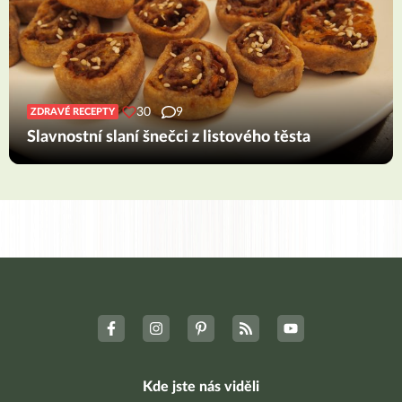
30
9
ZDRAVÉ RECEPTY
Slavnostní slaní šnečci z listového těsta
Kde jste nás viděli