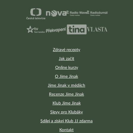
Zdravé recepty
Jak začít
Online kurzy
O Jíme Jinak
Jíme Jinak v médiích
Recenze Jíme Jinak
Klub Jíme Jinak
Slevy pro Klubáky
Sdílej a získej Klub JJ zdarma
Kontakt