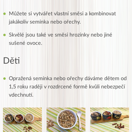
Můžete si vytvářet vlastní směsi a kombinovat
jakákoliv semínka nebo ořechy.
Skvělé jsou také ve směsi hrozinky nebo jiné
sušené ovoce.
Děti
Opražená semínka nebo ořechy dáváme dětem od
1,5 roku raději v rozdrcené formě kvůli nebezpečí
vdechnutí.