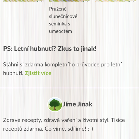
Pražené
slunečnicové
semínka s
umeoctem
PS: Letní hubnutí? Zkus to jinak!
Stáhni si zdarma kompletního průvodce pro letní
hubnutí.
Zjistit více
Jíme Jinak
Zdravé recepty, zdravé vaření a životní styl. Tisíce
receptů zdarma. Co víme, sdílíme! :-)