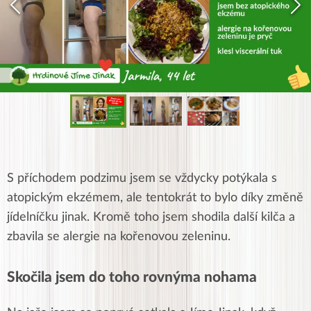
S příchodem podzimu jsem se vždycky potýkala s
atopickým ekzémem, ale tentokrát to bylo díky změně
jídelníčku jinak. Kromě toho jsem shodila další kilča a
zbavila se alergie na kořenovou zeleninu.
Skočila jsem do toho rovnýma nohama