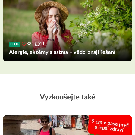
88
11
BLOG
Alergie, ekzémy a astma – vědci znají řešení
Vyzkoušejte také