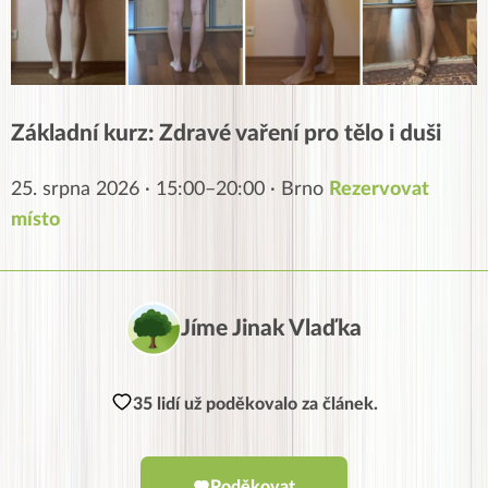
Základní kurz: Zdravé vaření pro tělo i duši
25. srpna 2026 · 15:00–20:00 · Brno
Rezervovat
místo
Jíme Jinak Vlaďka
35 lidí už poděkovalo za článek.
Poděkovat