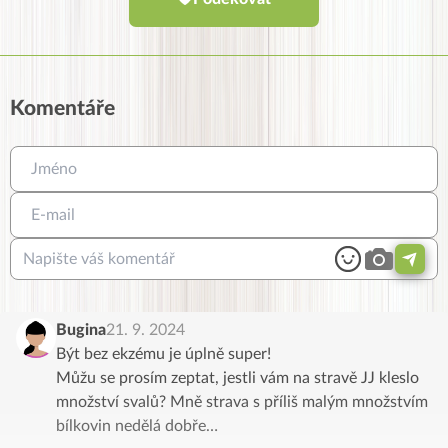
Komentáře
Bugina
21. 9. 2024
Být bez ekzému je úplně super!
Můžu se prosím zeptat, jestli vám na stravě JJ kleslo
množství svalů? Mně strava s příliš malým množstvím
bílkovin nedělá dobře…