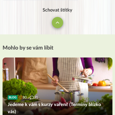
Schovat štítky
Mohlo by se vám líbit
80
31
BLOG
Jedeme k vám s kurzy vaření! (Termíny blízko
vás)