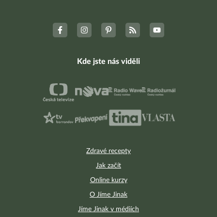
Kde jste nás viděli
Zdravé recepty
Jak začít
Online kurzy
O Jíme Jinak
Jíme Jinak v médiích