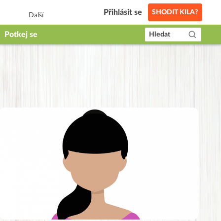
Přihlásit se
SHODIT KILA?
Další
Potkej se
Hledat