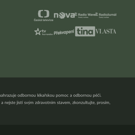
nenahrazuje odbornou lékařskou pomoc a odbornou péči.
a nejste jistí svým zdravotním stavem, zkonzultujte, prosím,