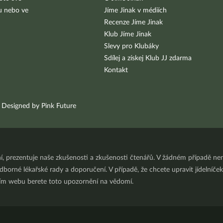
bu nebo ve
Jíme Jinak v médiích
Recenze Jíme Jinak
Klub Jíme Jinak
Slevy pro Klubáky
Sdílej a získej Klub JJ zdarma
Kontakt
Designed by Pink Future
ní, prezentuje naše zkušenosti a zkušenosti čtenářů. V žádném případě 
orné lékařské rady a doporučení. V případě, že chcete upravit jídelníček 
ním webu berete toto upozornění na vědomí.