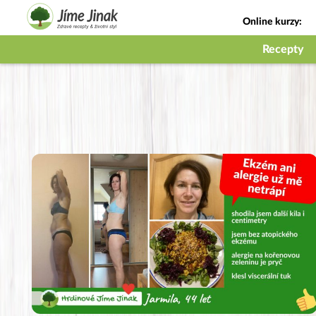
Online kurzy:
Jak na babičky
Recepty