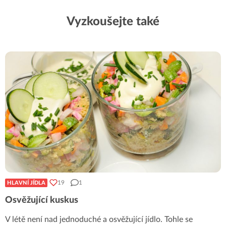
Vyzkoušejte také
19
1
HLAVNÍ JÍDLA
Osvěžující kuskus
V létě není nad jednoduché a osvěžující jídlo. Tohle se