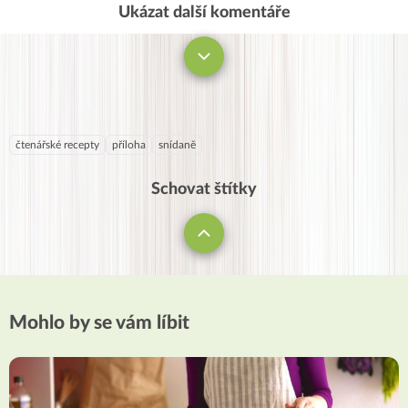
Ukázat další komentáře
Komentovat
čtenářské recepty
příloha
snídaně
Schovat štítky
Mohlo by se vám líbit