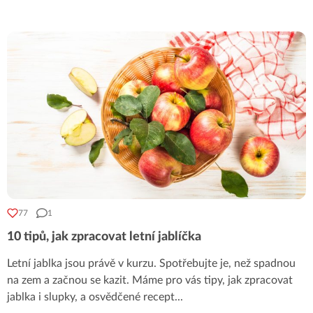
77
1
10 tipů, jak zpracovat letní jablíčka
Letní jablka jsou právě v kurzu. Spotřebujte je, než spadnou
na zem a začnou se kazit. Máme pro vás tipy, jak zpracovat
jablka i slupky, a osvědčené recept
...