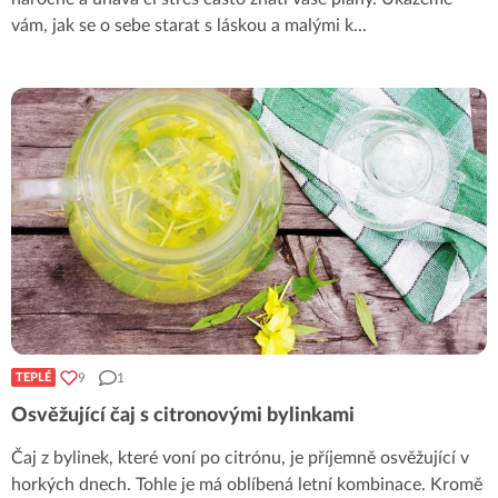
vám, jak se o sebe starat s láskou a malými k
...
9
1
TEPLÉ
Osvěžující čaj s citronovými bylinkami
Čaj z bylinek, které voní po citrónu, je příjemně osvěžující v
horkých dnech. Tohle je má oblíbená letní kombinace. Kromě