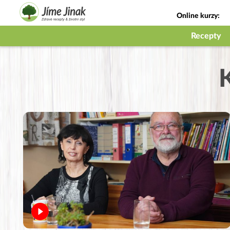
Online kurzy:
Jak na babičky
Recepty
K