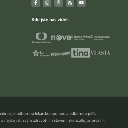
Kde jste nás viděli
nenahrazuje odbornou lékařskou pomoc a odbornou péči.
a nejste jistí svým zdravotním stavem, zkonzultujte, prosím,