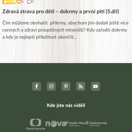
3
5
KLUB
Zdravá strava pro děti – dokrmy a první pití (5.díl)
Čím můžeme obohatit příkrmy, abychom jim dodali ještě více
cenných a zdraví prospěšných minerálů? Kdy zařadit dokrmy
a kdy je nejlepší příležitost ukončit
...
Kde jste nás viděli