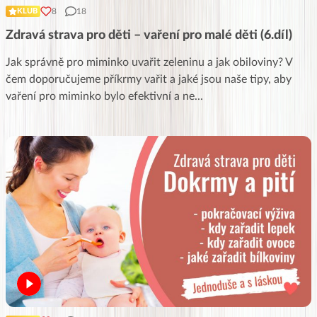
8
18
KLUB
Zdravá strava pro děti – vaření pro malé děti (6.díl)
Jak správně pro miminko uvařit zeleninu a jak obiloviny? V
čem doporučujeme příkrmy vařit a jaké jsou naše tipy, aby
vaření pro miminko bylo efektivní a ne
...