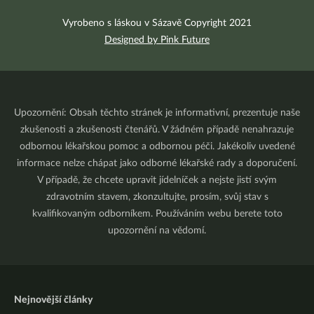
Vyrobeno s láskou v Sázavě Copyright 2021
Designed by Pink Future
Upozornění: Obsah těchto stránek je informativní, prezentuje naše
zkušenosti a zkušenosti čtenářů. V žádném případě nenahrazuje
odbornou lékařskou pomoc a odbornou péči. Jakékoliv uvedené
informace nelze chápat jako odborné lékařské rady a doporučení.
V případě, že chcete upravit jídelníček a nejste jistí svým
zdravotním stavem, zkonzultujte, prosím, svůj stav s
kvalifikovaným odborníkem. Používáním webu berete toto
upozornění na vědomí.
Nejnovější články