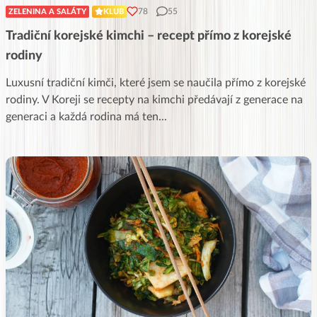
78
55
ZELENINA A SALÁTY
KLUB
Tradiční korejské kimchi – recept přímo z korejské
rodiny
Luxusní tradiční kimči, které jsem se naučila přímo z korejské
rodiny. V Koreji se recepty na kimchi předávají z generace na
generaci a každá rodina má ten
...