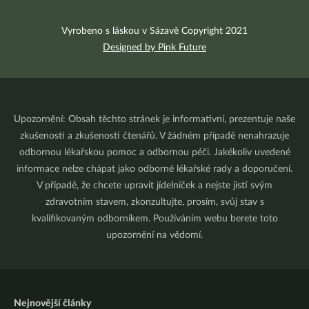
Vyrobeno s láskou v Sázavě Copyright 2021
Designed by Pink Future
Upozornění: Obsah těchto stránek je informativní, prezentuje naše
zkušenosti a zkušenosti čtenářů. V žádném případě nenahrazuje
odbornou lékařskou pomoc a odbornou péči. Jakékoliv uvedené
informace nelze chápat jako odborné lékařské rady a doporučení.
V případě, že chcete upravit jídelníček a nejste jistí svým
zdravotním stavem, zkonzultujte, prosím, svůj stav s
kvalifikovaným odborníkem. Používáním webu berete toto
upozornění na vědomí.
Nejnovější články