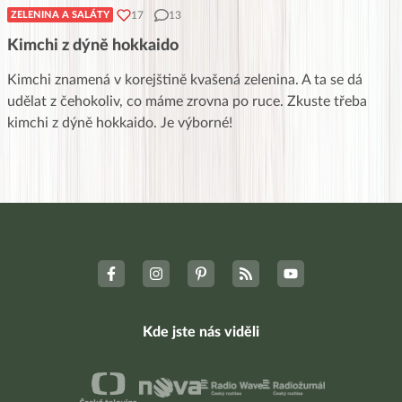
17
13
ZELENINA A SALÁTY
Kimchi z dýně hokkaido
Kimchi znamená v korejštině kvašená zelenina. A ta se dá
udělat z čehokoliv, co máme zrovna po ruce. Zkuste třeba
kimchi z dýně hokkaido. Je výborné!
Kde jste nás viděli