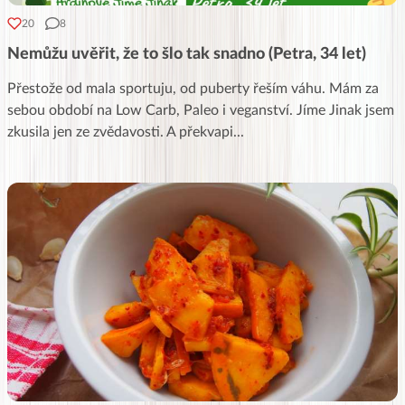
20
8
Nemůžu uvěřit, že to šlo tak snadno (Petra, 34 let)
Přestože od mala sportuju, od puberty řeším váhu. Mám za
sebou období na Low Carb, Paleo i veganství. Jíme Jinak jsem
zkusila jen ze zvědavosti. A překvapi
...