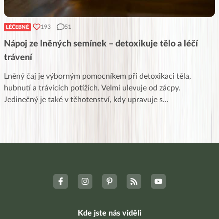
193
51
LÉČEBNÉ
Nápoj ze lněných semínek – detoxikuje tělo a léčí
trávení
Lněný čaj je výborným pomocníkem při detoxikaci těla,
hubnutí a trávicích potížích. Velmi ulevuje od zácpy.
Jedinečný je také v těhotenství, kdy upravuje s
...
Kde jste nás viděli