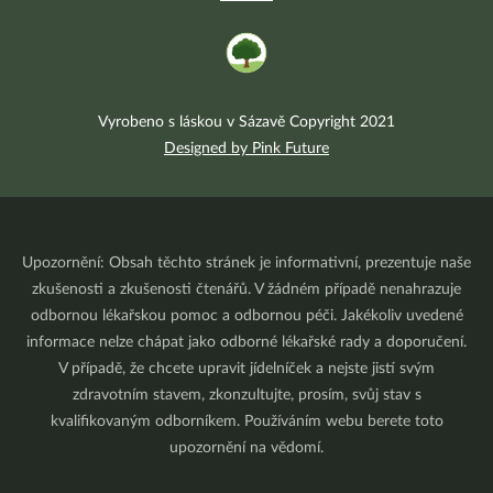
Vyrobeno s láskou v Sázavě Copyright 2021
Designed by Pink Future
Upozornění: Obsah těchto stránek je informativní, prezentuje naše
zkušenosti a zkušenosti čtenářů. V žádném případě nenahrazuje
odbornou lékařskou pomoc a odbornou péči. Jakékoliv uvedené
informace nelze chápat jako odborné lékařské rady a doporučení.
V případě, že chcete upravit jídelníček a nejste jistí svým
zdravotním stavem, zkonzultujte, prosím, svůj stav s
kvalifikovaným odborníkem. Používáním webu berete toto
upozornění na vědomí.