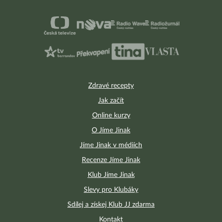
Zdravé recepty
Jak začít
Online kurzy
O Jíme Jinak
Jíme Jinak v médiích
Recenze Jíme Jinak
Klub Jíme Jinak
Slevy pro Klubáky
Sdílej a získej Klub JJ zdarma
Kontakt