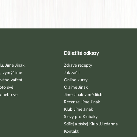
Důležité odkazy
u. Jíme Jinak,
Zdravé recepty
g, vymýšlíme
Jak začít
vého vaření.
Online kurzy
oto své
O Jíme Jinak
bu nebo ve
Jíme Jinak v médiích
Recenze Jíme Jinak
Klub Jíme Jinak
Slevy pro Klubáky
Sdílej a získej Klub JJ zdarma
Kontakt