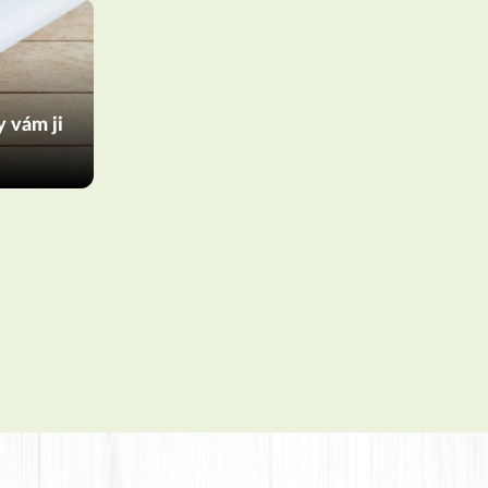
y vám ji