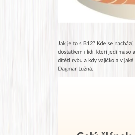
Jak je to s B12? Kde se nachází, 
dostatkem i lidi, kteří jedí maso
dítěti rybu a kdy vajíčko a v jak
Dagmar Lužná.