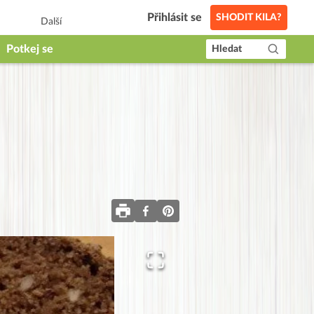
Přihlásit se
SHODIT KILA?
Další
Potkej se
Hledat