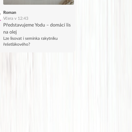
Roman
Včera v 12:43
Představujeme Yodu – domácí lis
na olej
Lze lisovat i semínka rakytníku
řešetlákového?