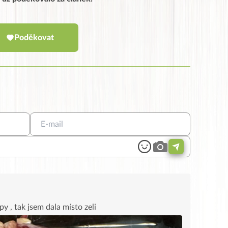
Poděkovat
y , tak jsem dala místo zeli