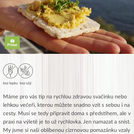
Přidat
bez lepku
bez sóji
Máme pro vás tip na rychlou zdravou svačinku nebo
lehkou večeři, kterou můžete snadno vzít s sebou i na
cesty. Musí se tedy připravit doma s předstihem, ale v
praxi na výletě je to už rychlovka. Jen namazat a sníst.
My jsme si naši oblíbenou cizrnovou pomazánku vzaly