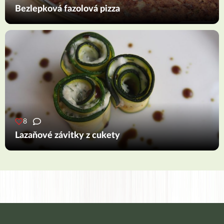
Bezlepková fazolová pizza
8
Lazaňové závitky z cukety