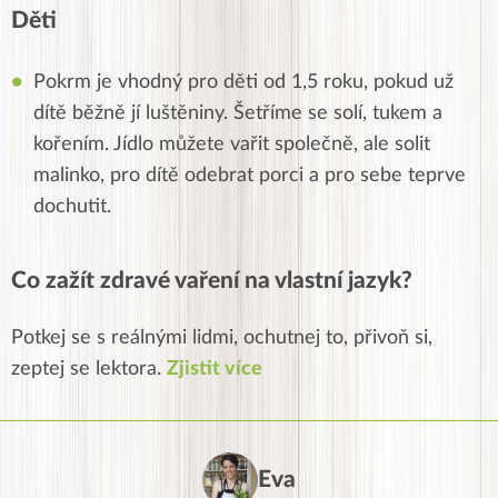
Děti
Pokrm je vhodný pro
děti
od 1,5 roku, pokud už
dítě běžně jí luštěniny. Šetříme se solí, tukem a
kořením. Jídlo můžete
vařit společně, ale solit
malinko, pro dítě odebrat porci a pro sebe teprve
dochutit.
Co zažít zdravé vaření na vlastní jazyk?
Potkej se s reálnými lidmi, ochutnej to, přivoň si,
zeptej se lektora.
Zjistit více
Eva