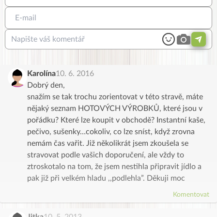
Karolína
10. 6. 2016
Dobrý den,
snažím se tak trochu zorientovat v této stravě, máte
nějaký seznam HOTOVÝCH VÝROBKŮ, které jsou v
pořádku? Které lze koupit v obchodě? Instantní kaše,
pečivo, sušenky…cokoliv, co lze sníst, když zrovna
nemám čas vařit. Již několikrát jsem zkoušela se
stravovat podle vašich doporučení, ale vždy to
ztroskotalo na tom, že jsem nestihla připravit jídlo a
pak již při velkém hladu ,,podlehla”. Děkuji moc
Komentovat
Jitka
10. 5. 2013