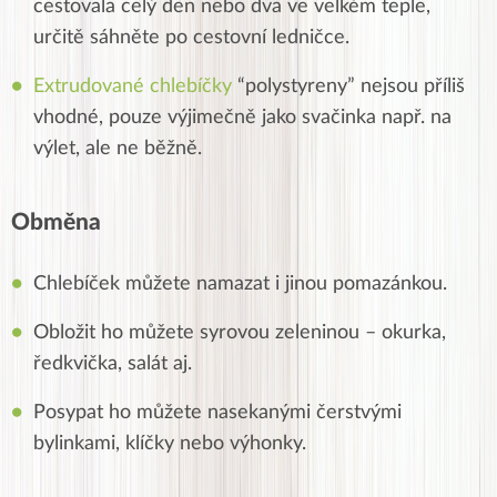
cestovala celý den nebo dva ve velkém teple,
určitě sáhněte po cestovní ledničce.
Extrudované chlebíčky
“polystyreny” nejsou příliš
vhodné, pouze výjimečně jako svačinka např. na
výlet, ale ne běžně.
Obměna
Chlebíček můžete namazat i jinou pomazánkou.
Obložit ho můžete syrovou zeleninou – okurka,
ředkvička, salát aj.
Posypat ho můžete nasekanými čerstvými
bylinkami, klíčky nebo výhonky.