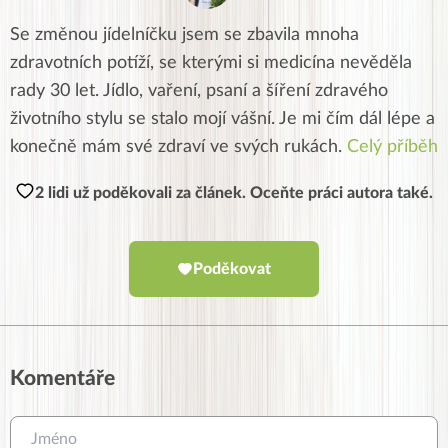
Se změnou jídelníčku jsem se zbavila mnoha
zdravotních potíží, se kterými si medicína nevěděla
rady 30 let. Jídlo, vaření, psaní a šíření zdravého
životního stylu se stalo mojí vášní. Je mi čím dál lépe a
konečně mám své zdraví ve svých rukách.
Celý příběh
2 lidi už poděkovali za článek. Oceňte práci autora také.
Poděkovat
Komentáře