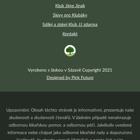
Klub Jíme Jinak
Slevy pro Klubáky
Sdílej a získej Klub JJ zdarma
Kontakt
Vyrobeno s láskou v Sázavě Copyright 2021
Designed by Pink Future
Upozornění: Obsah těchto stránek je informativní, prezentuje naše
zkušenosti a zkušenosti čtenářů. V žádném případě nenahrazuje
odbornou lékařskou pomoc a odbornou péči. Jakékoliv uvedené
informace nelze chápat jako odborné lékařské rady a doporučení.