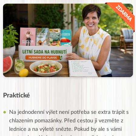
Praktické
Na jednodenní výlet není potřeba se extra trápit s
chlazením pomazánky. Před cestou ji vezměte z
lednice a na výletě snězte. Pokud by ale s vámi