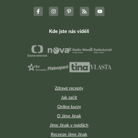
Kde jste nás viděli
Zdravé recepty
Jak začít
Online kurzy
O Jíme Jinak
Jíme Jinak v médiích
Recenze Jíme Jinak