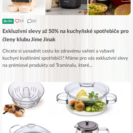
19
20
BLOG
Exkluzivní slevy až 50% na kuchyňské spotřebiče pro
členy klubu Jíme Jinak
Chcete si usnadnit cestu ke zdravému vaření a vybavit
kuchyni kvalitními spotřebiči? Máme pro vás exkluzivní slevy
na prémiové produkty od Traminalu, které
...