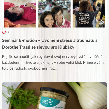
42
Seminář E-motion – Uvolnění stresu a traumatu s
Dorothe Trassl se slevou pro Klubáky
Pojďte se naučit, jak regulovat svůj nervový systém v běžném
každodenním životě a jak najít v sobě větší klid. Přinese vám
to více radosti, svobodnější roz
...