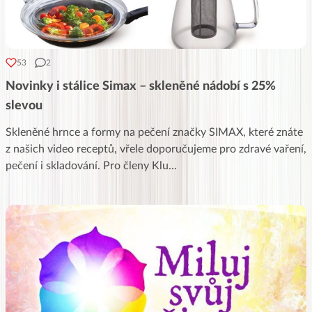
53
2
Novinky i stálice Simax – skleněné nádobí s 25%
slevou
Skleněné hrnce a formy na pečení značky SIMAX, které znáte
z našich video receptů, vřele doporučujeme pro zdravé vaření,
pečení i skladování. Pro členy Klu
...