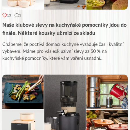
13
3
Naše klubové slevy na kuchyňské pomocníky jdou do
finále. Některé kousky už mizí ze skladu
Chápeme, že poctivá domácí kuchyně vyžaduje čas i kvalitní
vybavení. Máme pro vás exkluzivní slevy až 50 % na
kuchyňské pomocníky, které vám vaření usnadní
...