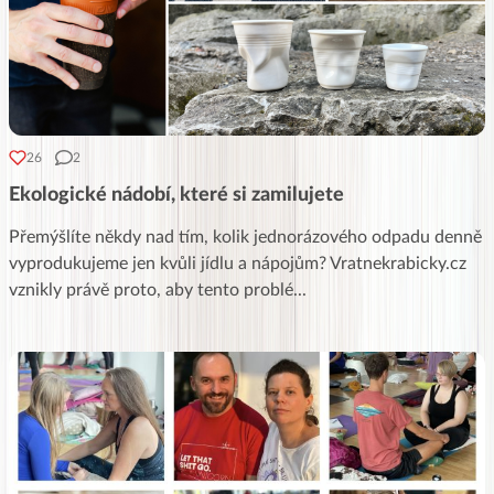
26
2
Ekologické nádobí, které si zamilujete
Přemýšlíte někdy nad tím, kolik jednorázového odpadu denně
vyprodukujeme jen kvůli jídlu a nápojům? Vratnekrabicky.cz
vznikly právě proto, aby tento problé
...