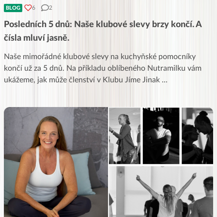
6
2
BLOG
Posledních 5 dnů: Naše klubové slevy brzy končí. A
čísla mluví jasně.
Naše mimořádné klubové slevy na kuchyňské pomocníky
končí už za 5 dnů. Na příkladu oblíbeného Nutramilku vám
ukážeme, jak může členství v Klubu Jíme Jinak
...