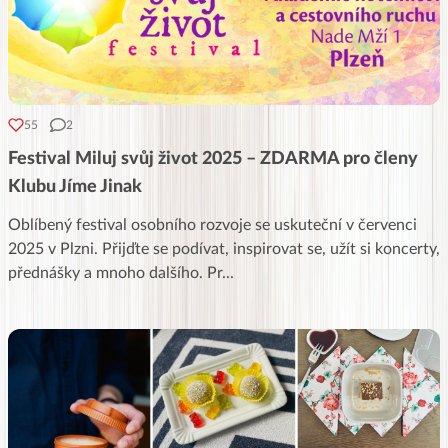
55
2
Festival Miluj svůj život 2025 – ZDARMA pro členy
Klubu Jíme Jinak
Oblíbený festival osobního rozvoje se uskuteční v červenci
2025 v Plzni. Přijďte se podívat, inspirovat se, užít si koncerty,
přednášky a mnoho dalšího. Pr
...