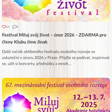
63
4
Festival Miluj svůj život – únor 2026 – ZDARMA pro
členy Klubu Jíme Jinak
Další ročník oblíbeného festivalu osobního rozvoje se
uskuteční v únoru 2026 v Praze. Přijďte se podívat, inspirovat
se, užít si koncerty, přednášky a mnoh
...