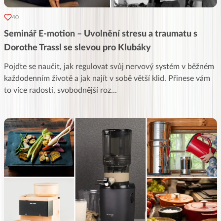
40
Seminář E-motion – Uvolnění stresu a traumatu s
Dorothe Trassl se slevou pro Klubáky
Pojďte se naučit, jak regulovat svůj nervový systém v běžném
každodenním životě a jak najít v sobě větší klid. Přinese vám
to více radosti, svobodnější roz
...