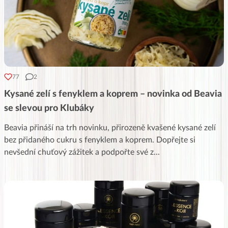
77
2
Kysané zelí s fenyklem a koprem – novinka od Beavia
se slevou pro Klubáky
Beavia přináší na trh novinku, přirozeně kvašené kysané zelí
bez přidaného cukru s fenyklem a koprem. Dopřejte si
nevšední chuťový zážitek a podpořte své z
...