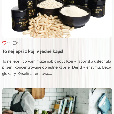
79
5
To nejlepší z koji v jedné kapsli
To nejlepší, co vám může nabídnout Koji – japonská ušlechtilá
plíseň, koncentrované do jedné kapsle. Desítky enzymů. Beta-
glukany. Kyselina ferulová.
...