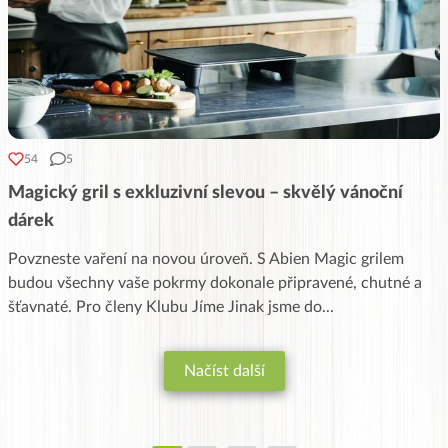
54
5
Magický gril s exkluzivní slevou – skvělý vánoční
dárek
Povzneste vaření na novou úroveň. S Abien Magic grilem
budou všechny vaše pokrmy dokonale připravené, chutné a
šťavnaté. Pro členy Klubu Jíme Jinak jsme do
...
Načíst další