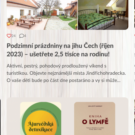
24
4
Podzimní prázdniny na jihu Čech (říjen
2023) – ušetřete 2,5 tisíce na rodinu!
Aktivní, pestrý, pohodový prodloužený víkend s
turistikou. Objevte nejznámější místa Jindřichohradecka.
O vaše děti bude po část dne postaráno a vy si může
...