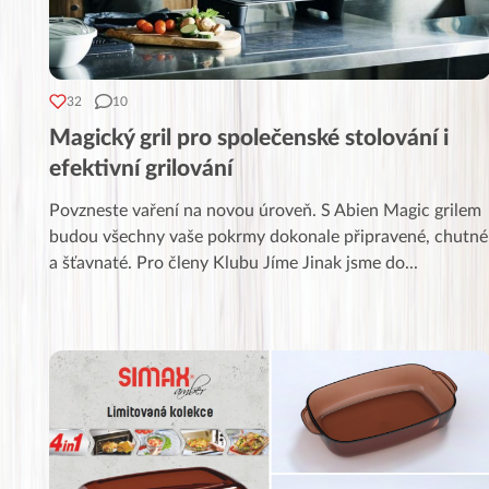
32
10
Magický gril pro společenské stolování i
efektivní grilování
Povzneste vaření na novou úroveň. S Abien Magic grilem
budou všechny vaše pokrmy dokonale připravené, chutné
a šťavnaté. Pro členy Klubu Jíme Jinak jsme do
...