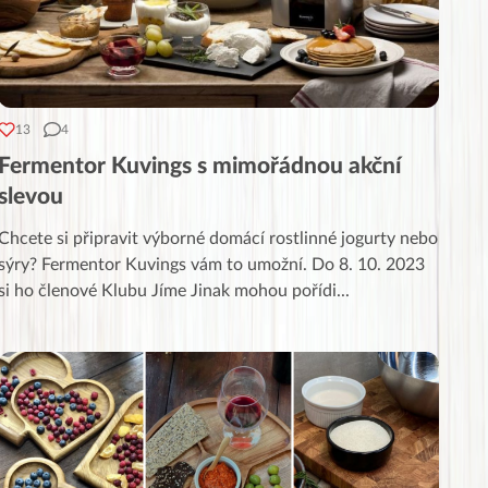
13
4
Fermentor Kuvings s mimořádnou akční
slevou
Chcete si připravit výborné domácí rostlinné jogurty nebo
sýry? Fermentor Kuvings vám to umožní. Do 8. 10. 2023
si ho členové Klubu Jíme Jinak mohou pořídi
...