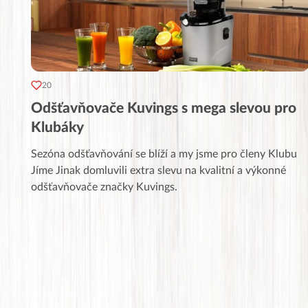
20
Odšťavňovače Kuvings s mega slevou pro
Klubáky
Sezóna odšťavňování se blíží a my jsme pro členy Klubu
Jíme Jinak domluvili extra slevu na kvalitní a výkonné
odšťavňovače značky Kuvings.