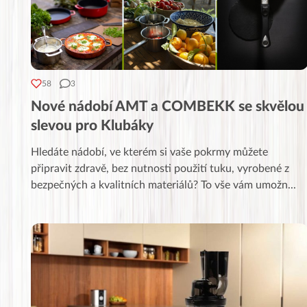
58
3
Nové nádobí AMT a COMBEKK se skvělou
slevou pro Klubáky
Hledáte nádobí, ve kterém si vaše pokrmy můžete
připravit zdravě, bez nutnosti použití tuku, vyrobené z
bezpečných a kvalitních materiálů? To vše vám umožn
...