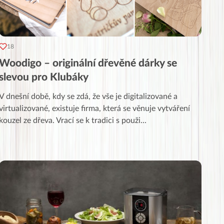
18
Woodigo – originální dřevěné dárky se
slevou pro Klubáky
V dnešní době, kdy se zdá, že vše je digitalizované a
virtualizované, existuje firma, která se věnuje vytváření
kouzel ze dřeva. Vrací se k tradici s použi
...