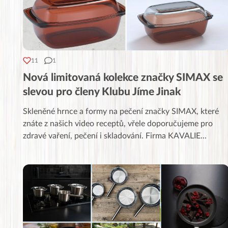
11
1
Nová limitovaná kolekce značky SIMAX se
slevou pro členy Klubu Jíme Jinak
Skleněné hrnce a formy na pečení značky SIMAX, které
znáte z našich video receptů, vřele doporučujeme pro
zdravé vaření, pečení i skladování. Firma KAVALIE
...