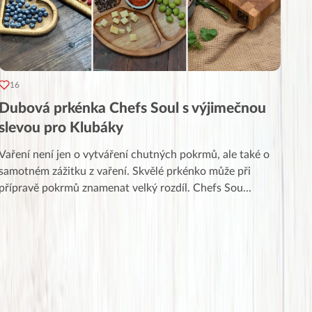
16
Dubová prkénka Chefs Soul s výjimečnou
slevou pro Klubáky
Vaření není jen o vytváření chutných pokrmů, ale také o
samotném zážitku z vaření. Skvělé prkénko může při
přípravě pokrmů znamenat velký rozdíl. Chefs Sou
...