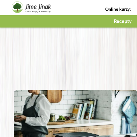
Online kurzy:
Jak na babičky
Recepty