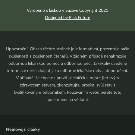
Vyrobeno s láskou v Sázavě Copyright 2021
Designed by Pink Future
Upozornění: Obsah těchto stránek je informativní, prezentuje naše
zkušenosti a zkušenosti čtenářů. V žádném případě nenahrazuje
odbornou lékařskou pomoc a odbornou péči. Jakékoliv uvedené
informace nelze chápat jako odborné lékařské rady a doporučení.
V případě, že chcete upravit jídelníček a nejste jistí svým
zdravotním stavem, zkonzultujte, prosím, svůj stav s
kvalifikovaným odborníkem. Používáním webu berete toto
upozornění na vědomí.
Nejnovější články