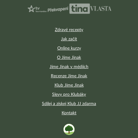
Zdravé recepty
Jak začít
Online kurzy
O Jíme Jinak
Jíme Jinak v médiích
Recenze Jíme Jinak
Klub Jíme Jinak
Slevy pro Klubáky
Sdílej a získej Klub JJ zdarma
Kontakt