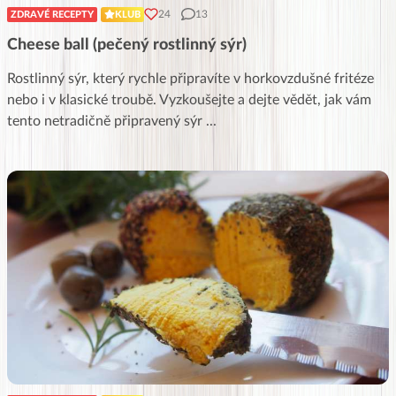
24
13
ZDRAVÉ RECEPTY
KLUB
Cheese ball (pečený rostlinný sýr)
Rostlinný sýr, který rychle připravíte v horkovzdušné fritéze
nebo i v klasické troubě. Vyzkoušejte a dejte vědět, jak vám
tento netradičně připravený sýr
...