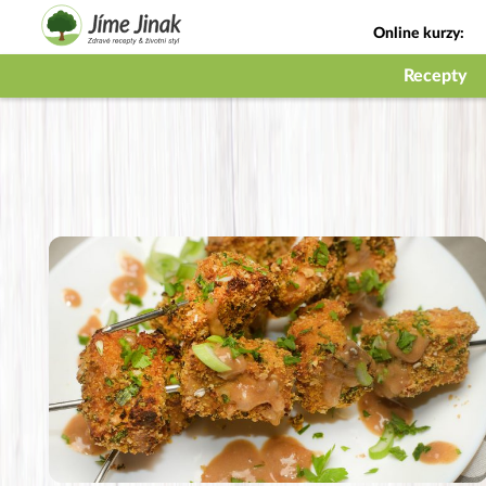
Online kurzy:
Jak na babičky
Recepty