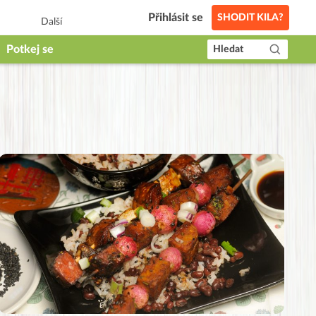
Přihlásit se
SHODIT KILA?
Další
Potkej se
Hledat