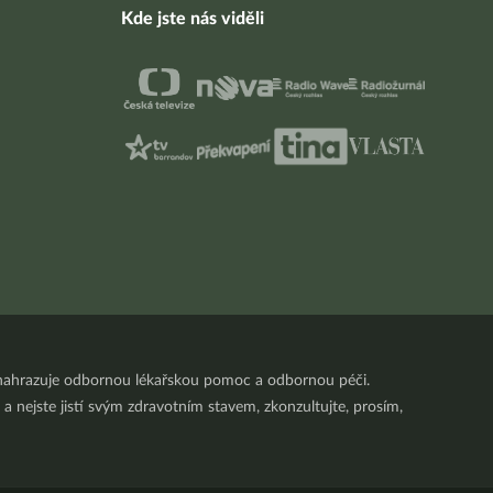
Kde jste nás viděli
nenahrazuje odbornou lékařskou pomoc a odbornou péči.
a nejste jistí svým zdravotním stavem, zkonzultujte, prosím,