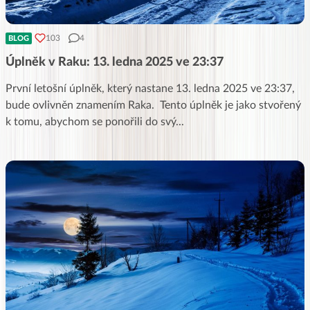
103
4
BLOG
Úplněk v Raku: 13. ledna 2025 ve 23:37
První letošní úplněk, který nastane 13. ledna 2025 ve 23:37,
bude ovlivněn znamením Raka. Tento úplněk je jako stvořený
k tomu, abychom se ponořili do svý
...