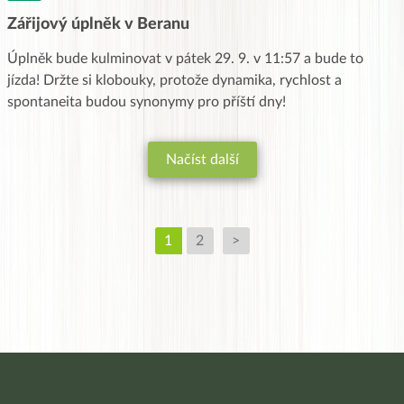
Zářijový úplněk v Beranu
Úplněk bude kulminovat v pátek 29. 9. v 11:57 a bude to
jízda! Držte si klobouky, protože dynamika, rychlost a
spontaneita budou synonymy pro příští dny!
Načíst další
1
2
>