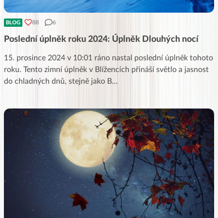
88
6
BLOG
Poslední úplněk roku 2024: Úplněk Dlouhých nocí
15. prosince 2024 v 10:01 ráno nastal poslední úplněk tohoto
roku. Tento zimní úplněk v Blížencích přináší světlo a jasnost
do chladných dnů, stejně jako B
...