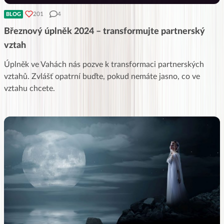
201
4
BLOG
Březnový úplněk 2024 – transformujte partnerský
vztah
Úplněk ve Vahách nás pozve k transformaci partnerských
vztahů. Zvlášť opatrní buďte, pokud nemáte jasno, co ve
vztahu chcete.