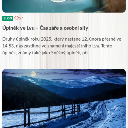
57
BLOG
Úplněk ve Lvu – Čas záře a osobní síly
Druhý úplněk roku 2025, který nastane 12. února přesně ve
14:53, nás zastihne ve znamení majestátního Lva. Tento
úplněk, známý také jako Sněžný úplněk, při
...