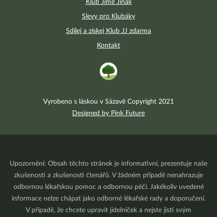
Klub Jíme Jinak
Slevy pro Klubáky
Sdílej a získej Klub JJ zdarma
Kontakt
Vyrobeno s láskou v Sázavě Copyright 2021
Designed by Pink Future
Upozornění: Obsah těchto stránek je informativní, prezentuje naše
zkušenosti a zkušenosti čtenářů. V žádném případě nenahrazuje
odbornou lékařskou pomoc a odbornou péči. Jakékoliv uvedené
informace nelze chápat jako odborné lékařské rady a doporučení.
V případě, že chcete upravit jídelníček a nejste jistí svým