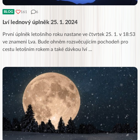
161
6
BLOG
Lví lednový úplněk 25. 1. 2024
První úplněk letošního roku nastane ve čtvrtek 25. 1. v 18:53
ve znamení Lva. Bude ohněm rozsvěcujícím pochodeň pro
cestu letošním rokem a také dávkou lví
...