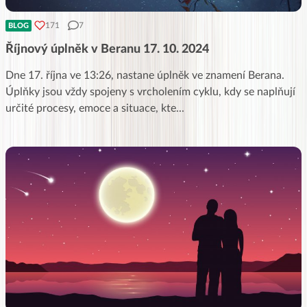
171
7
BLOG
Říjnový úplněk v Beranu 17. 10. 2024
Dne 17. října ve 13:26, nastane úplněk ve znamení Berana.
Úplňky jsou vždy spojeny s vrcholením cyklu, kdy se naplňují
určité procesy, emoce a situace, kte
...