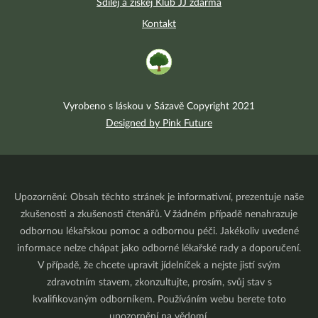
Sdílej a získej Klub JJ zdarma
Kontakt
Vyrobeno s láskou v Sázavě Copyright 2021
Designed by Pink Future
Upozornění: Obsah těchto stránek je informativní, prezentuje naše
zkušenosti a zkušenosti čtenářů. V žádném případě nenahrazuje
odbornou lékařskou pomoc a odbornou péči. Jakékoliv uvedené
informace nelze chápat jako odborné lékařské rady a doporučení.
V případě, že chcete upravit jídelníček a nejste jistí svým
zdravotním stavem, zkonzultujte, prosím, svůj stav s
kvalifikovaným odborníkem. Používáním webu berete toto
upozornění na vědomí.