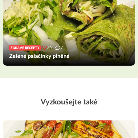
76
7
ZDRAVÉ RECEPTY
Zelené palačinky plněné
Vyzkoušejte také