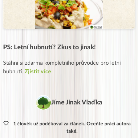
PS: Letní hubnutí? Zkus to jinak!
Stáhni si zdarma kompletního průvodce pro letní
hubnutí.
Zjistit více
Jíme Jinak Vlaďka
1 člověk už poděkoval za článek. Oceňte práci autora
také.