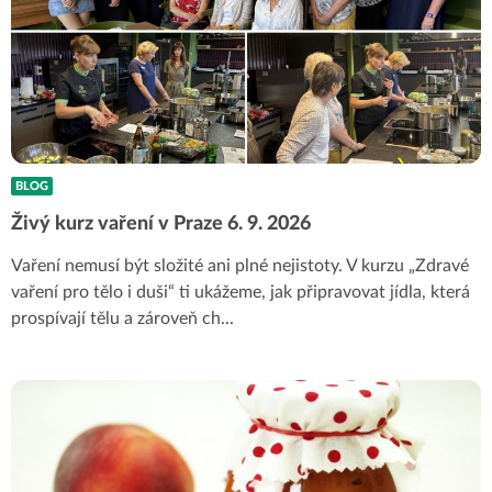
BLOG
Živý kurz vaření v Praze 6. 9. 2026
Vaření nemusí být složité ani plné nejistoty. V kurzu „Zdravé
vaření pro tělo i duši“ ti ukážeme, jak připravovat jídla, která
prospívají tělu a zároveň ch
...