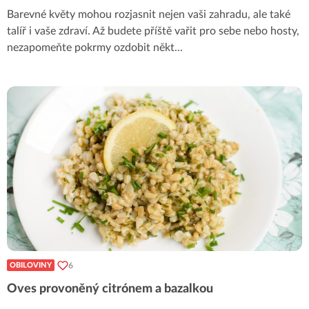
Barevné květy mohou rozjasnit nejen vaši zahradu, ale také
talíř i vaše zdraví. Až budete příště vařit pro sebe nebo hosty,
nezapomeňte pokrmy ozdobit někt
...
6
OBILOVINY
Oves provoněný citrónem a bazalkou