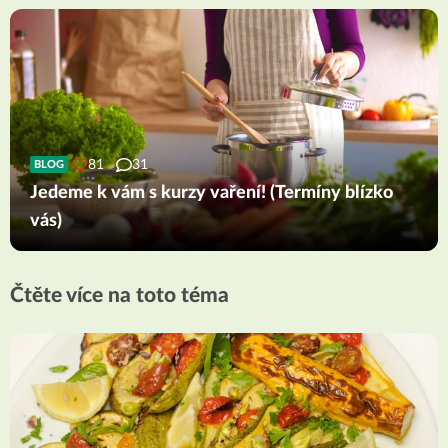
81
31
BLOG
Jedeme k vám s kurzy vaření! (Termíny blízko
vás)
Čtěte více na toto téma