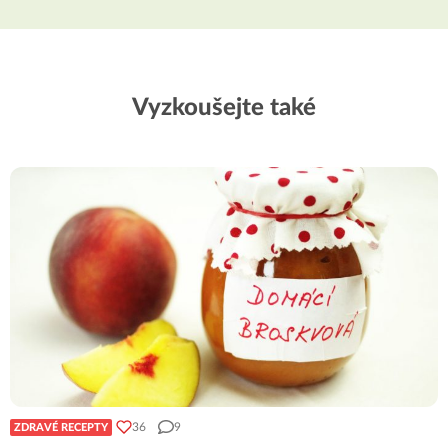
Vyzkoušejte také
36
9
ZDRAVÉ RECEPTY