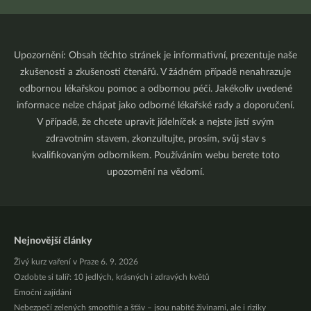
Upozornění: Obsah těchto stránek je informativní, prezentuje naše
zkušenosti a zkušenosti čtenářů. V žádném případě nenahrazuje
odbornou lékařskou pomoc a odbornou péči. Jakékoliv uvedené
informace nelze chápat jako odborné lékařské rady a doporučení.
V případě, že chcete upravit jídelníček a nejste jistí svým
zdravotním stavem, zkonzultujte, prosím, svůj stav s
kvalifikovaným odborníkem. Používáním webu berete toto
upozornění na vědomí.
Nejnovější články
Živý kurz vaření v Praze 6. 9. 2026
Ozdobte si talíř: 10 jedlých, krásných i zdravých květů
Emoční zajídání
Nebezpečí zelených smoothie a šťáv – jsou nabité živinami, ale i riziky