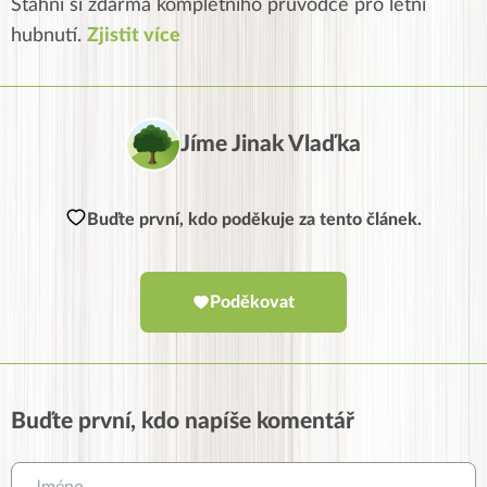
Stáhni si zdarma kompletního průvodce pro letní
hubnutí.
Zjistit více
Jíme Jinak Vlaďka
Buďte první, kdo poděkuje za tento článek.
Poděkovat
Buďte první, kdo napíše komentář