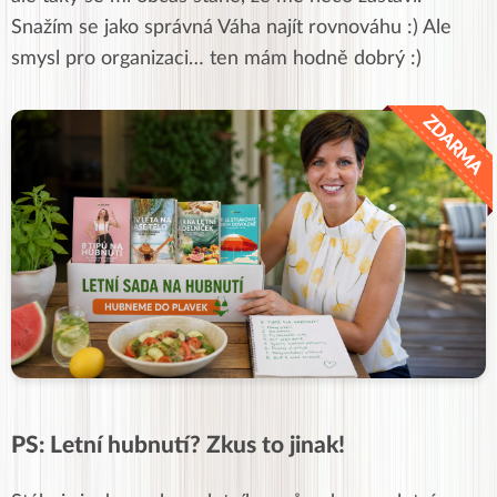
Snažím se jako správná Váha najít rovnováhu :) Ale
smysl pro organizaci… ten mám hodně dobrý :)
PS: Letní hubnutí? Zkus to jinak!