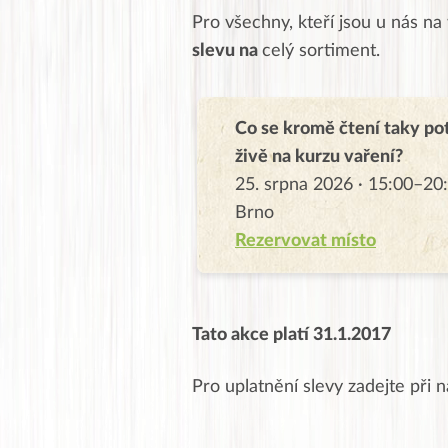
Pro všechny, kteří jsou u nás na
slevu na
celý sortiment.
Co se kromě čtení taky po
živě na kurzu vaření?
25. srpna 2026 · 15:00–20:
Brno
Rezervovat místo
Tato akce platí 31.1.2017
Pro uplatnění slevy zadejte při