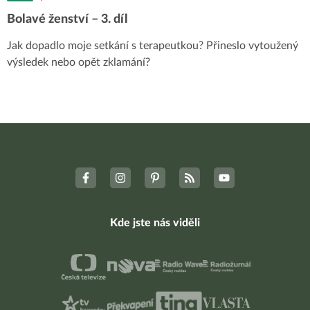
Bolavé ženství – 3. díl
Jak dopadlo moje setkání s terapeutkou? Přineslo vytoužený
výsledek nebo opět zklamání?
Kde jste nás viděli