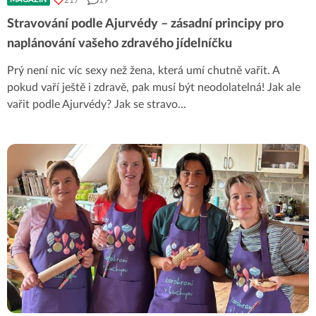
Stravování podle Ajurvédy – zásadní principy pro
naplánování vašeho zdravého jídelníčku
Prý není nic víc sexy než žena, která umí chutně vařit. A
pokud vaří ještě i zdravě, pak musí být neodolatelná! Jak ale
vařit podle Ajurvédy? Jak se stravo
...