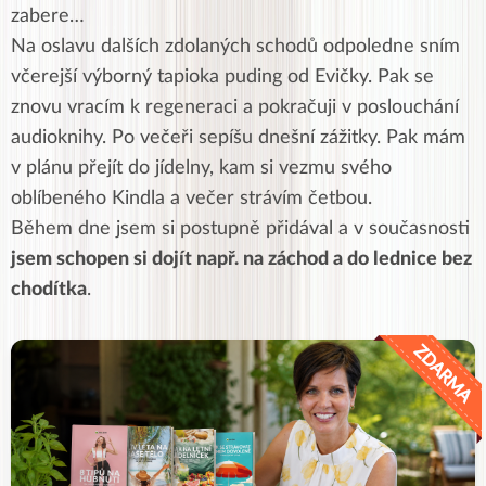
zabere…
Na oslavu dalších zdolaných schodů odpoledne sním
včerejší výborný tapioka puding od Evičky. Pak se
znovu vracím k regeneraci a pokračuji v poslouchání
audioknihy. Po večeři sepíšu dnešní zážitky. Pak mám
v plánu přejít do jídelny, kam si vezmu svého
oblíbeného Kindla a večer strávím četbou.
Během dne jsem si postupně přidával a v současnosti
jsem schopen si dojít např. na záchod a do lednice bez
chodítka
.