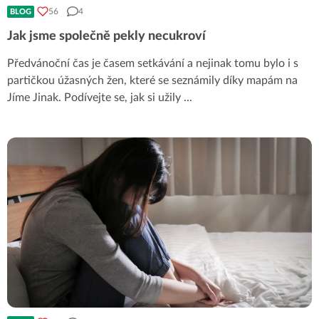
56
4
BLOG
Jak jsme společně pekly necukroví
Předvánoční čas je časem setkávání a nejinak tomu bylo i s
partičkou úžasných žen, které se seznámily díky mapám na
Jíme Jinak. Podívejte se, jak si užily
...