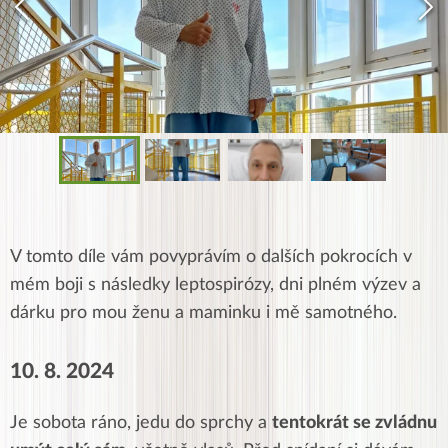
V tomto díle vám povyprávím o dalších pokrocích v
mém boji s následky leptospirózy, dni plném výzev a
dárku pro mou ženu a maminku i mě samotného.
10. 8. 2024
Je sobota ráno, jedu do sprchy a
tentokrát se zvládnu