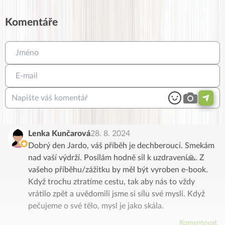
Komentáře
Lenka Kunčarová
28. 8. 2024
Dobrý den Jardo, váš příběh je dechberoucí. Smekám
nad vaší výdrží. Posílám hodně sil k uzdravení🙏. Z
vašeho příběhu/zážitku by měl být vyroben e-book.
Když trochu ztratíme cestu, tak aby nás to vždy
vrátilo zpět a uvědomili jsme si sílu své mysli. Když
pečujeme o své tělo, mysl je jako skála.
Komentovat