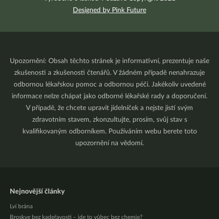
Designed by Pink Future
Upozornění: Obsah těchto stránek je informativní, prezentuje naše
zkušenosti a zkušenosti čtenářů. V žádném případě nenahrazuje
odbornou lékařskou pomoc a odbornou péči. Jakékoliv uvedené
informace nelze chápat jako odborné lékařské rady a doporučení.
V případě, že chcete upravit jídelníček a nejste jistí svým
zdravotním stavem, zkonzultujte, prosím, svůj stav s
kvalifikovaným odborníkem. Používáním webu berete toto
upozornění na vědomí.
Nejnovější články
Lví brána
Broskve bez kadeřavosti – jde to vůbec bez chemie?