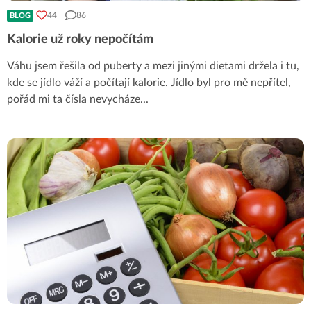
44
86
BLOG
Kalorie už roky nepočítám
Váhu jsem řešila od puberty a mezi jinými dietami držela i tu,
kde se jídlo váží a počítají kalorie. Jídlo byl pro mě nepřítel,
pořád mi ta čísla nevycháze
...