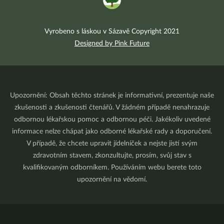
Vyrobeno s láskou v Sázavě Copyright 2021
Designed by Pink Future
Upozornění: Obsah těchto stránek je informativní, prezentuje naše
zkušenosti a zkušenosti čtenářů. V žádném případě nenahrazuje
odbornou lékařskou pomoc a odbornou péči. Jakékoliv uvedené
informace nelze chápat jako odborné lékařské rady a doporučení.
V případě, že chcete upravit jídelníček a nejste jistí svým
zdravotním stavem, zkonzultujte, prosím, svůj stav s
kvalifikovaným odborníkem. Používáním webu berete toto
upozornění na vědomí.