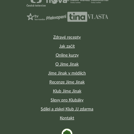
Zdravé recepty
Jak začít
Online kurzy
O Jíme Jinak
Jíme Jinak v médiích
Recenze Jíme Jinak
Klub Jíme Jinak
Slevy pro Klubáky
Sdílej a získej Klub JJ zdarma
Kontakt