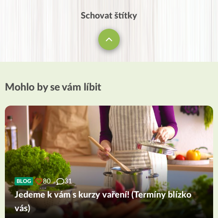
Schovat štítky
Mohlo by se vám líbit
80
31
BLOG
Jedeme k vám s kurzy vaření! (Termíny blízko
vás)