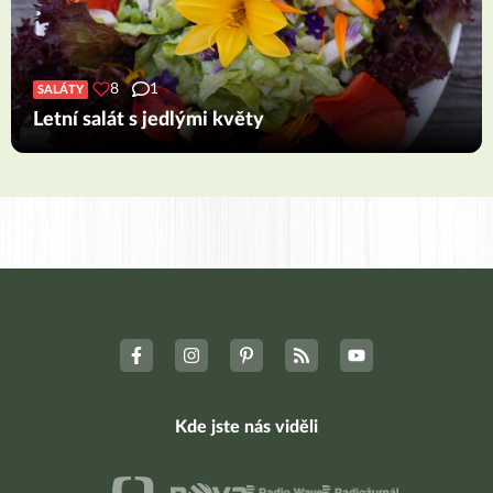
8
1
SALÁTY
Letní salát s jedlými květy
Kde jste nás viděli