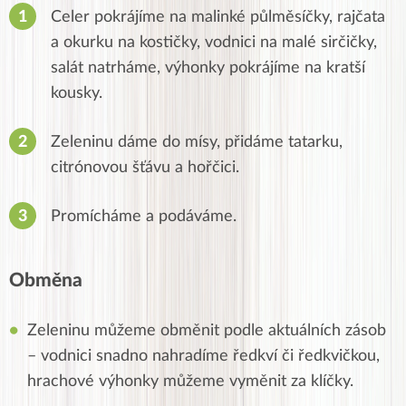
Celer pokrájíme na malinké půlměsíčky, rajčata
a okurku na kostičky, vodnici na malé sirčičky,
salát natrháme, výhonky pokrájíme na kratší
kousky.
Zeleninu dáme do mísy, přidáme tatarku,
citrónovou šťávu a hořčici.
Promícháme a podáváme.
Obměna
Zeleninu můžeme obměnit podle aktuálních zásob
– vodnici snadno nahradíme ředkví či ředkvičkou,
hrachové výhonky můžeme vyměnit za klíčky.