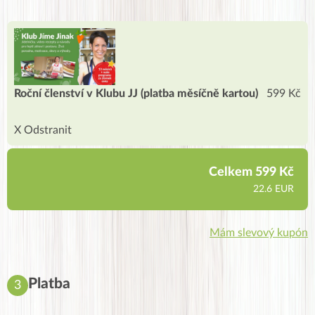
Roční členství v Klubu JJ (platba měsíčně kartou)
599
Kč
X Odstranit
Celkem
599 Kč
22.6 EUR
Mám slevový kupón
Platba
3