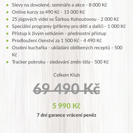
Slevy na dovolené, semináře a akce - 8 000 Kč
Online kurzy za 490 Kč - 15 000 Kč
25 jógových videí se Šárkou Kohoutovou - 2 000 Kč
Speciální programy (příkrmy pro děti a další) - 1 000 Kč
Přístup k živým setkáním - přednostní přístup
Prodloužení členství za 1 500 Kč - 4 490 Kč
Osobní kuchařka - ukládání oblíbených receptů - 500
Kč
Tracker pokroku - sledování změn těla - 500 Kč
Celkem Klub
69 490 Kč
5 990 Kč
7 dní garance vrácení peněz