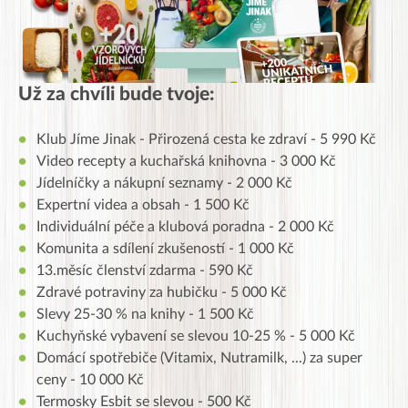
Už za chvíli bude tvoje:
Klub Jíme Jinak - Přirozená cesta ke zdraví - 5 990 Kč
Video recepty a kuchařská knihovna - 3 000 Kč
Jídelníčky a nákupní seznamy - 2 000 Kč
Expertní videa a obsah - 1 500 Kč
Individuální péče a klubová poradna - 2 000 Kč
Komunita a sdílení zkušeností - 1 000 Kč
13.měsíc členství zdarma - 590 Kč
Zdravé potraviny za hubičku - 5 000 Kč
Slevy 25-30 % na knihy - 1 500 Kč
Kuchyňské vybavení se slevou 10-25 % - 5 000 Kč
Domácí spotřebiče (Vitamix, Nutramilk, ...) za super
ceny - 10 000 Kč
Termosky Esbit se slevou - 500 Kč