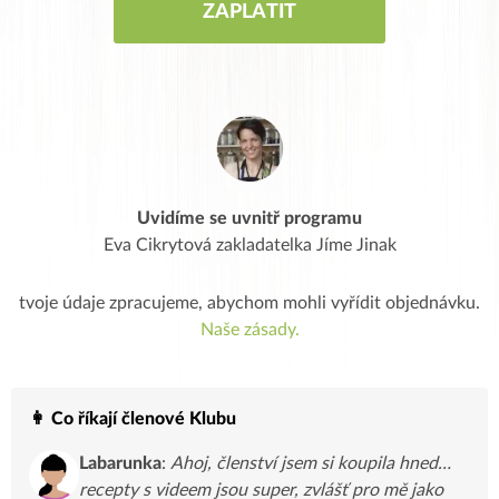
Uvidíme se uvnitř programu
Eva Cikrytová zakladatelka Jíme Jinak
tvoje údaje zpracujeme, abychom mohli vyřídit objednávku.
Naše zásady.
👩 Co říkají členové Klubu
Labarunka
:
Ahoj, členství jsem si koupila hned…
recepty s videem jsou super, zvlášť pro mě jako