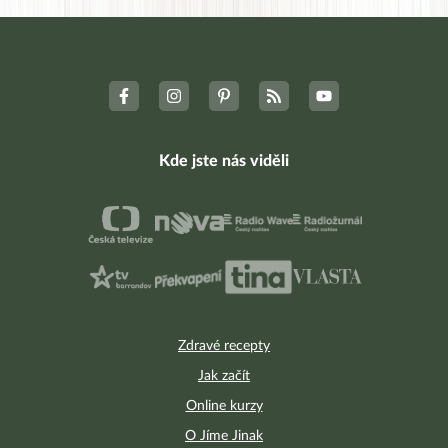
Kde jste nás viděli
Zdravé recepty
Jak začít
Online kurzy
O Jíme Jinak