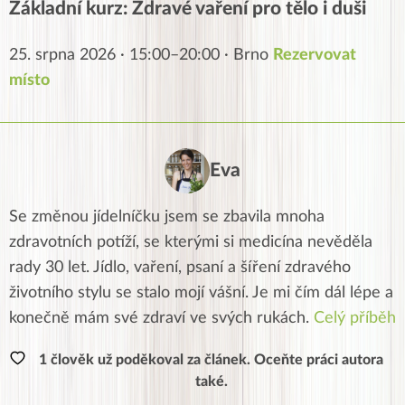
Základní kurz: Zdravé vaření pro tělo i duši
25. srpna 2026 · 15:00–20:00 · Brno
Rezervovat
místo
Eva
Se změnou jídelníčku jsem se zbavila mnoha
zdravotních potíží, se kterými si medicína nevěděla
rady 30 let. Jídlo, vaření, psaní a šíření zdravého
životního stylu se stalo mojí vášní. Je mi čím dál lépe a
konečně mám své zdraví ve svých rukách.
Celý příběh
1 člověk už poděkoval za článek. Oceňte práci autora
také.