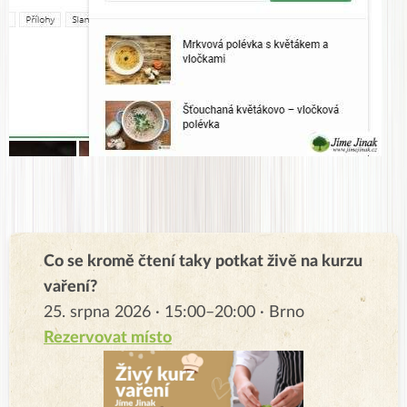
Co se kromě čtení taky potkat živě na kurzu
vaření?
25. srpna 2026 · 15:00–20:00 · Brno
Rezervovat místo