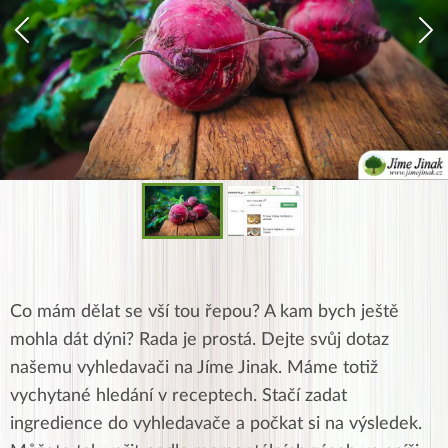
Co mám dělat se vší tou řepou? A kam bych ještě
mohla dát dýni? Rada je prostá. Dejte svůj dotaz
našemu vyhledavači na Jíme Jinak. Máme totiž
vychytané hledání v receptech. Stačí zadat
ingredience do vyhledavače a počkat si na výsledek.