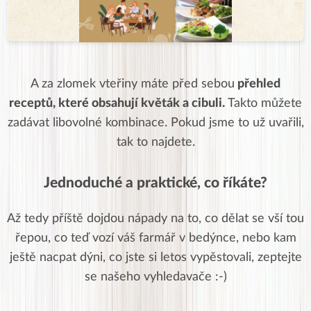
A za zlomek vteřiny máte před sebou
přehled
receptů, které obsahují květák a cibuli.
Takto můžete
zadávat libovolné kombinace. Pokud jsme to už uvařili,
tak to najdete.
Jednoduché a praktické, co říkáte?
Až tedy příště dojdou nápady na to, co dělat se vší tou
řepou, co teď vozí váš farmář v bedýnce, nebo kam
ještě nacpat dýni, co jste si letos vypěstovali, zeptejte
se našeho vyhledavače :-)