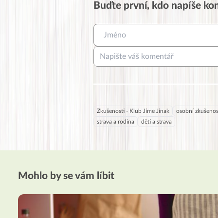
Buďte první, kdo napíše k
Zkušenosti - Klub Jíme Jinak
osobní zkušenos
strava a rodina
děti a strava
Mohlo by se vám líbit