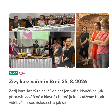
8
BLOG
Živý kurz vaření v Brně 25. 8. 2026
Zažij kurz, který tě naučí víc než jen vařit. Naučíš se, jak
připravit vyvážené a hlavně chutné jídlo. Ukážeme ti, jak
vidět věci v souvislostech a jak se
...