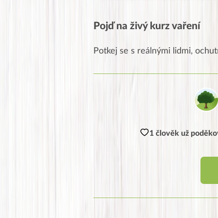
Pojď na živý kurz vaření
Potkej se s reálnými lidmi, ochutn
1 člověk už poděkov