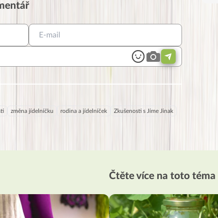
omentář
ti
změna jídelníčku
rodina a jídelníček
Zkušenosti s Jíme Jinak
Čtěte více na toto téma