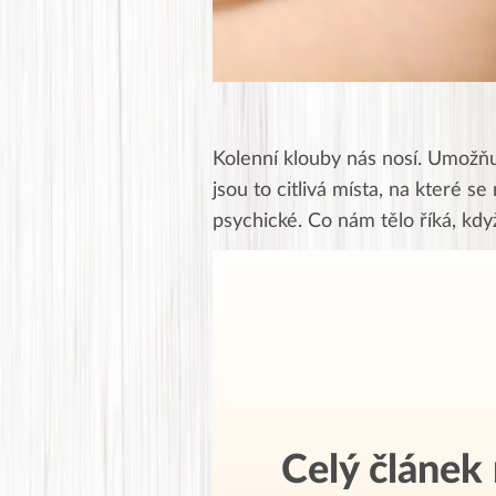
Kolenní klouby nás nosí. Umožňuj
jsou to citlivá místa, na které se
psychické. Co nám tělo říká, kdy
Celý článek