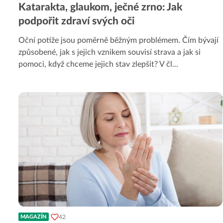
Katarakta, glaukom, ječné zrno: Jak
podpořit zdraví svých oči
Oční potíže jsou poměrně běžným problémem. Čím bývají
způsobené, jak s jejich vznikem souvisí strava a jak si
pomoci, když chceme jejich stav zlepšit? V čl
...
42
MAGAZÍN