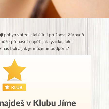
í pohyb vpřed, stabilitu i pružnost. Zároveň
 může přenášet napětí jak fyzické, tak i
ž nás bolí a jak je můžeme podpořit?
 najdeš v Klubu Jíme