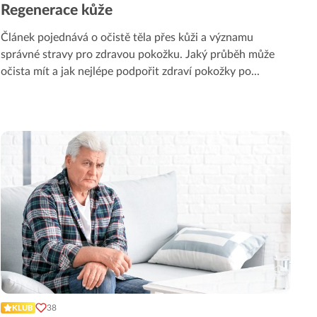
Regenerace kůže
Článek pojednává o očistě těla přes kůži a významu
správné stravy pro zdravou pokožku. Jaký průběh může
očista mít a jak nejlépe podpořit zdraví pokožky po
...
38
KLUB