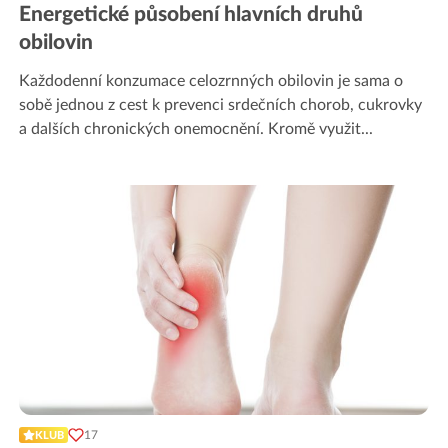
Energetické působení hlavních druhů
obilovin
Každodenní konzumace celozrnných obilovin je sama o
sobě jednou z cest k prevenci srdečních chorob, cukrovky
a dalších chronických onemocnění. Kromě využit
...
17
KLUB