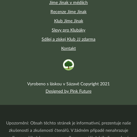
Jíme Jinak v médiích
Recenze Jíme Jinak
Klub Jíme Jinak
Slevy pro Klubáky
Sdílej a získej Klub JJ zdarma
Kontakt
Vyrobeno s láskou v Sázavě Copyright 2021
Designed by Pink Future
Upozornění: Obsah těchto stránek je informativní, prezentuje naše
zkušenosti a zkušenosti čtenářů. V žádném případě nenahrazuje