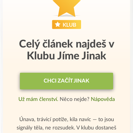
Celý článek najdeš v
Klubu Jíme Jinak
CHCI ZAČÍT JINAK
Už mám členství.
Něco nejde?
Nápověda
Únava, trávicí potíže, kila navíc — to jsou
signály těla, ne rozsudek. V klubu dostaneš