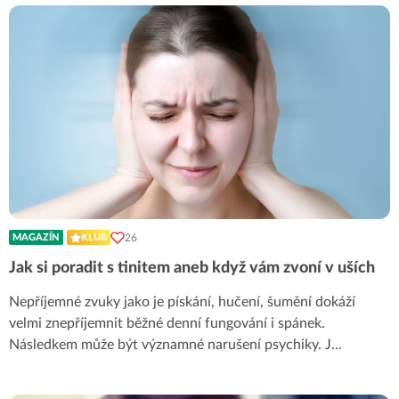
26
MAGAZÍN
KLUB
Jak si poradit s tinitem aneb když vám zvoní v uších
Nepříjemné zvuky jako je pískání, hučení, šumění dokáží
velmi znepříjemnit běžné denní fungování i spánek.
Následkem může být významné narušení psychiky. J
...