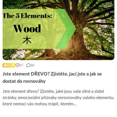
67
20
KLUB
Jste element DŘEVO? Zjistěte, jací jste a jak se
dostat do rovnováhy
Jste element dřevo? Zjistěte, jaké jsou vaše silné a slabé
stránky, emocionální příznaky nerovnováhy vašeho elementu,
které nemoci vás mohou trápit, kterém
...