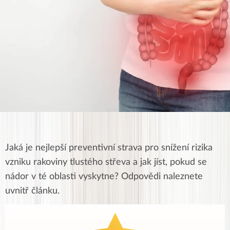
Jaká je nejlepší preventivní strava pro snížení rizika
vzniku rakoviny tlustého střeva a jak jíst, pokud se
nádor v té oblasti vyskytne? Odpovědi naleznete
uvnitř článku.