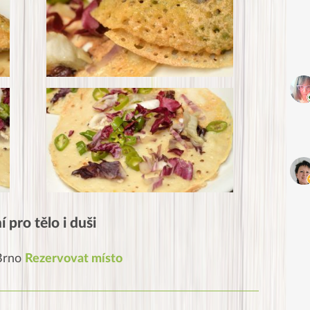
 pro tělo i duši
 Brno
Rezervovat místo