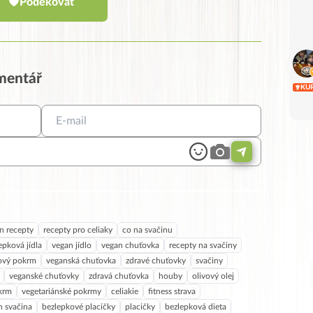
Poděkovat
omentář
KU
n recepty
recepty pro celiaky
co na svačinu
epková jídla
vegan jídlo
vegan chuťovka
recepty na svačiny
ový pokrm
veganská chuťovka
zdravé chuťovky
svačiny
veganské chuťovky
zdravá chuťovka
houby
olivový olej
krm
vegetariánské pokrmy
celiakie
fitness strava
n svačina
bezlepkové placičky
placičky
bezlepková dieta