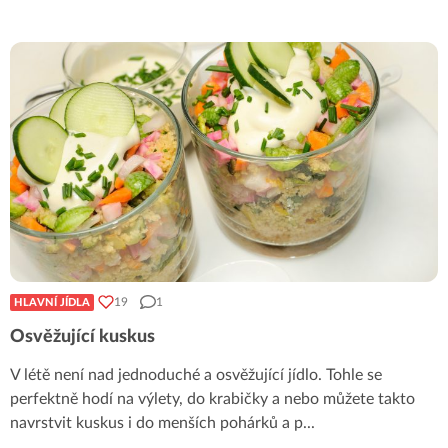
19
1
HLAVNÍ JÍDLA
Osvěžující kuskus
V létě není nad jednoduché a osvěžující jídlo. Tohle se
perfektně hodí na výlety, do krabičky a nebo můžete takto
navrstvit kuskus i do menších pohárků a p
...