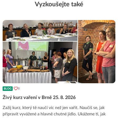
Vyzkoušejte také
8
BLOG
Živý kurz vaření v Brně 25. 8. 2026
Zažij kurz, který tě naučí víc než jen vařit. Naučíš se, jak
připravit vyvážené a hlavně chutné jídlo. Ukážeme ti, jak