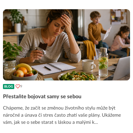
9
BLOG
Přestaňte bojovat samy se sebou
Chápeme, že začít se změnou životního stylu může být
náročné a únava či stres často zhatí vaše plány. Ukážeme
vám, jak se o sebe starat s láskou a malými k
...