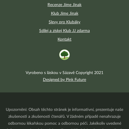
Recenze Jíme Jinak
Klub Jíme Jinak
Slevy pro Klubáky
Sdílej a získej Klub JJ zdarma
Kontakt
Vyrobeno s láskou v Sázavě Copyright 2021
Designed by Pink Future
Upozornění: Obsah těchto stránek je informativní, prezentuje naše
zkušenosti a zkušenosti čtenářů. V žádném případě nenahrazuje
odbornou lékařskou pomoc a odbornou péči. Jakékoliv uvedené