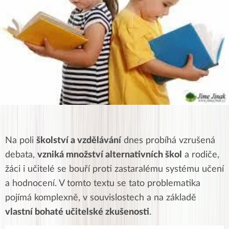
Na poli
školství a vzdělávání
dnes probíhá vzrušená
debata,
vzniká množství alternativních škol
a rodiče,
žáci i učitelé se bouří proti zastaralému systému učení
a hodnocení. V tomto textu se tato problematika
pojímá komplexně, v souvislostech a na základě
vlastní bohaté učitelské zkušenosti
.