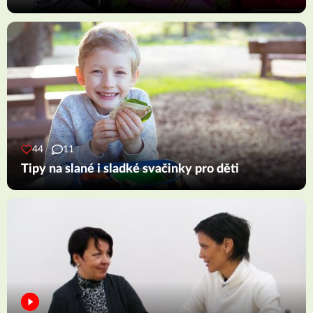
44
11
Tipy na slané i sladké svačinky pro děti