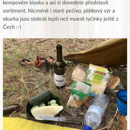
kempovém kiosku a asi si dovedete představit
sortiment. Nicméně i staré pečivo, plátkový sýr a
okurka jsou stokrát lepší než muesli tyčinky ještě z
Čech :-)