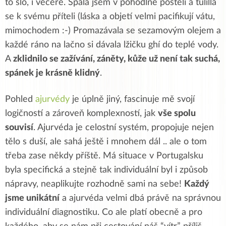
to šlo, i večeře. Spala jsem v pohodlné posteli a tulilla
se k svému příteli (láska a objetí velmi pacifikují vátu,
mimochodem :-) Promazávala se sezamovým olejem a
každé ráno na lačno si dávala lžičku ghí do teplé vody.
A
zklidnilo se zažívání, záněty, kůže už není tak suchá,
spánek je krásně klidný
.
Pohled
ajurvédy
je úplně jiný, fascinuje mě svojí
logičností a zároveň komplexností, jak
vše spolu
souvisí
. Ajurvéda je celostní systém, propojuje nejen
tělo s duší, ale sahá ještě i mnohem dál .. ale o tom
třeba zase někdy příště. Má situace v Portugalsku
byla specifická a stejně tak individuální byl i způsob
nápravy, neaplikujte rozhodně sami na sebe!
Každý
jsme unikátní
a ajurvéda velmi dbá právě na správnou
individuální diagnostiku. Co ale platí obecně a pro