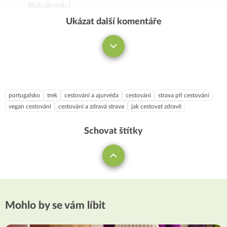
Bob domácí
Ukázat další komentáře
Komentovat
portugalsko
trek
cestování a ajurvéda
cestování
strava při cestování
vegan cestování
cestování a zdravá strava
jak cestovat zdravě
Schovat štítky
Mohlo by se vám líbit