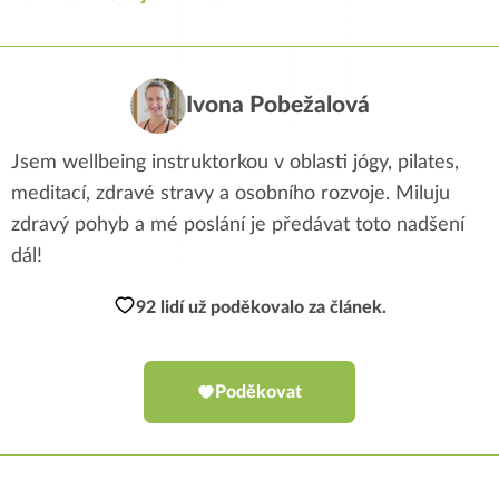
Ivona Pobežalová
Jsem wellbeing instruktorkou v oblasti jógy, pilates,
meditací, zdravé stravy a osobního rozvoje. Miluju
zdravý pohyb a mé poslání je předávat toto nadšení
dál!
92 lidí už poděkovalo za článek.
Poděkovat