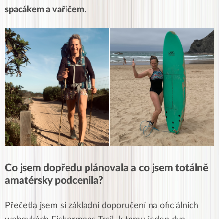
spacákem a vařičem
.
Co jsem dopředu plánovala a co jsem totálně
amatérsky podcenila?
Přečetla jsem si základní doporučení na oficiálních