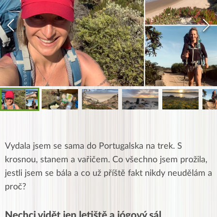
Vydala jsem se sama do Portugalska na trek. S
krosnou, stanem a vařičem. Co všechno jsem prožila,
jestli jsem se bála a co už příště fakt nikdy neudělám a
proč?
Nechci vidět jen letiště a jógový sál