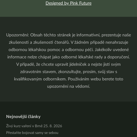
Designed by Pink Future
Upozornění: Obsah těchto stránek je informativní, prezentuje naše
zkušenosti a zkušenosti čtenářů. V žádném případě nenahrazuje
odbornou lékařskou pomoc a odbornou péči. Jakékoliv uvedené
informace nelze chápat jako odborné lékařské rady a doporučení.
V případě, že chcete upravit jídelníček a nejste jistí svým
zdravotním stavem, zkonzultujte, prosím, svůj stav s
kvalifikovaným odborníkem. Používáním webu berete toto
upozornění na vědomí.
Nejnovější články
Živý kurz vaření v Brně 25. 8. 2026
Přestaňte bojovat samy se sebou