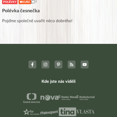
7
POLÉVKY
KURZ
Polévka česnečka
Pojďme společně uvařit něco dobrého!
Kde jste nás viděli