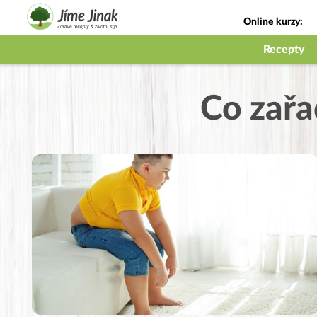
Online kurzy:
Jak na babičky
Recepty
Co zařa