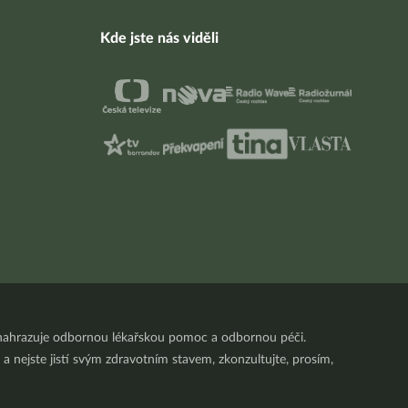
Kde jste nás viděli
nenahrazuje odbornou lékařskou pomoc a odbornou péči.
a nejste jistí svým zdravotním stavem, zkonzultujte, prosím,