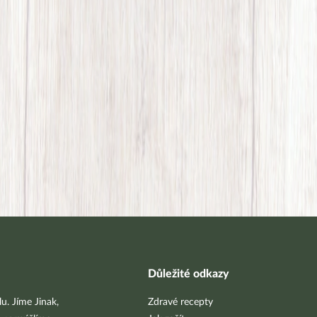
Důležité odkazy
u. Jíme Jinak,
Zdravé recepty