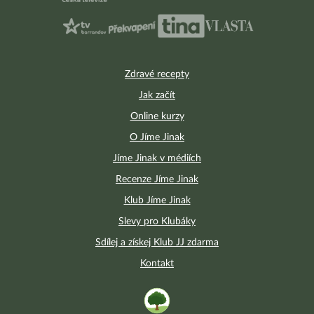
Zdravé recepty
Jak začít
Online kurzy
O Jíme Jinak
Jíme Jinak v médiích
Recenze Jíme Jinak
Klub Jíme Jinak
Slevy pro Klubáky
Sdílej a získej Klub JJ zdarma
Kontakt