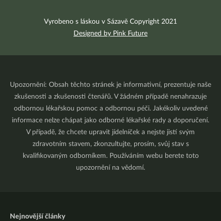
Vyrobeno s láskou v Sázavě Copyright 2021
Designed by Pink Future
Upozornění: Obsah těchto stránek je informativní, prezentuje naše
zkušenosti a zkušenosti čtenářů. V žádném případě nenahrazuje
odbornou lékařskou pomoc a odbornou péči. Jakékoliv uvedené
informace nelze chápat jako odborné lékařské rady a doporučení.
V případě, že chcete upravit jídelníček a nejste jistí svým
zdravotním stavem, zkonzultujte, prosím, svůj stav s
kvalifikovaným odborníkem. Používáním webu berete toto
upozornění na vědomí.
Nejnovější články