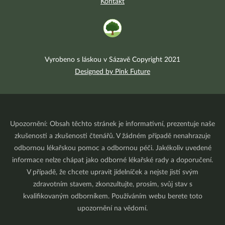
Kontakt
Vyrobeno s láskou v Sázavě Copyright 2021
Designed by Pink Future
Upozornění: Obsah těchto stránek je informativní, prezentuje naše
zkušenosti a zkušenosti čtenářů. V žádném případě nenahrazuje
odbornou lékařskou pomoc a odbornou péči. Jakékoliv uvedené
informace nelze chápat jako odborné lékařské rady a doporučení.
V případě, že chcete upravit jídelníček a nejste jistí svým
zdravotním stavem, zkonzultujte, prosím, svůj stav s
kvalifikovaným odborníkem. Používáním webu berete toto
upozornění na vědomí.