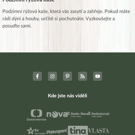
Podzimní rýžová kaše, která vás zasytí a zahřeje. Pokud máte
rádi dýni a houby, určitě si pochutnáte. Vyzkoušejte a
posuďte sami.
Kde jste nás viděli