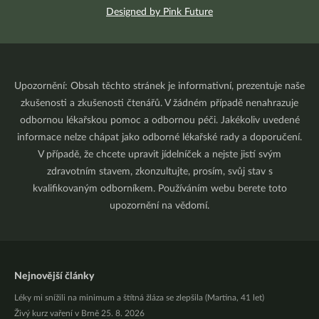
Designed by Pink Future
Upozornění: Obsah těchto stránek je informativní, prezentuje naše
zkušenosti a zkušenosti čtenářů. V žádném případě nenahrazuje
odbornou lékařskou pomoc a odbornou péči. Jakékoliv uvedené
informace nelze chápat jako odborné lékařské rady a doporučení.
V případě, že chcete upravit jídelníček a nejste jistí svým
zdravotním stavem, zkonzultujte, prosím, svůj stav s
kvalifikovaným odborníkem. Používáním webu berete toto
upozornění na vědomí.
Nejnovější články
Léky mi snížili na minimum a štítná žláza se zlepšila (Martina, 41 let)
Živý kurz vaření v Brně 25. 8. 2026