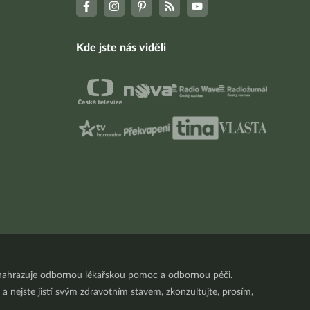
Kde jste nás viděli
nenahrazuje odbornou lékařskou pomoc a odbornou péči.
a nejste jistí svým zdravotním stavem, zkonzultujte, prosím,