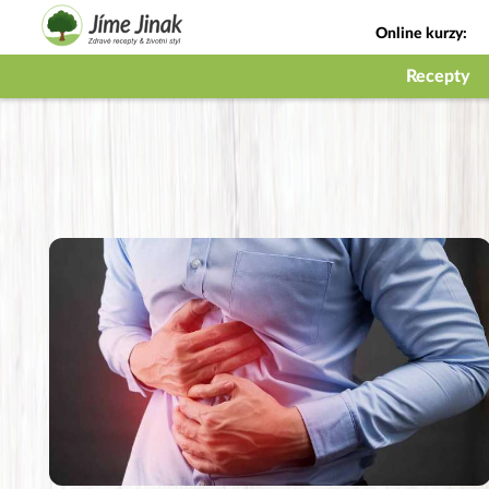
Online kurzy:
Jak na babičky
Recepty