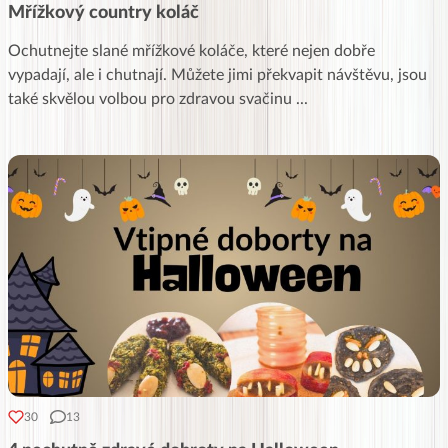
Mřížkový country koláč
Ochutnejte slané mřížkové koláče, které nejen dobře
vypadají, ale i chutnají. Můžete jimi překvapit návštěvu, jsou
také skvělou volbou pro zdravou svačinu
...
30
13