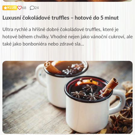
68
24
KLUB
Luxusní čokoládové truffles – hotové do 5 minut
Ultra rychlé a hříšně dobré čokoládové truffles, které je
hotové během chvilky. Vhodné nejen jako vánoční cukroví, ale
také jako bonboniéra nebo zdravé sla
...