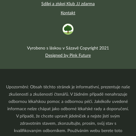
Sdílej a získej Klub JJ zdarma
Kontakt
Vyrobeno s láskou v Sázavě Copyright 2021
Designed by Pink Future
Upozornění: Obsah těchto stránek je informativní, prezentuje naše
zkušenosti a zkušenosti čtenářů. V žádném případě nenahrazuje
odbornou lékařskou pomoc a odbornou péči. Jakékoliv uvedené
informace nelze chápat jako odborné lékařské rady a doporučení.
V případě, že chcete upravit jídelníček a nejste jistí svým
zdravotním stavem, zkonzultujte, prosím, svůj stav s
kvalifikovaným odborníkem. Používáním webu berete toto