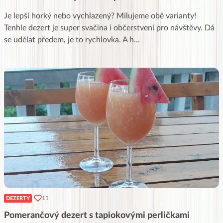
Je lepší horký nebo vychlazený? Milujeme obě varianty!
Tenhle dezert je super svačina i občerstvení pro návštěvy. Dá
se udělat předem, je to rychlovka. A h
...
11
DEZERTY
Pomerančový dezert s tapiokovými perličkami