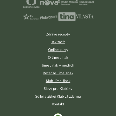
Zdravé recepty
Jak začít
Online kurzy
O Jíme Jinak
Jíme Jinak v médiích
Recenze Jíme Jinak
Klub Jíme Jinak
Slevy pro Klubáky
Sdílej a získej Klub JJ zdarma
Kontakt