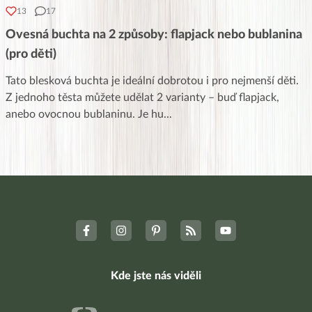
13
17
Ovesná buchta na 2 způsoby: flapjack nebo bublanina
(pro děti)
Tato blesková buchta je ideální dobrotou i pro nejmenší děti.
Z jednoho těsta můžete udělat 2 varianty – buď flapjack,
anebo ovocnou bublaninu. Je hu
...
Kde jste nás viděli