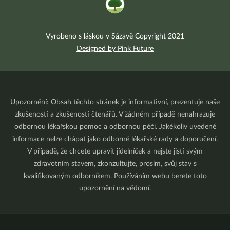
Vyrobeno s láskou v Sázavě Copyright 2021
Designed by Pink Future
Upozornění: Obsah těchto stránek je informativní, prezentuje naše
zkušenosti a zkušenosti čtenářů. V žádném případě nenahrazuje
odbornou lékařskou pomoc a odbornou péči. Jakékoliv uvedené
informace nelze chápat jako odborné lékařské rady a doporučení.
V případě, že chcete upravit jídelníček a nejste jistí svým
zdravotním stavem, zkonzultujte, prosím, svůj stav s
kvalifikovaným odborníkem. Používáním webu berete toto
upozornění na vědomí.