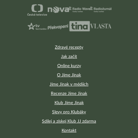
Zdravé recepty
Jak začít
Online kurzy
O Jíme Jinak
Jíme Jinak v médiích
Recenze Jíme Jinak
Klub Jíme Jinak
Slevy pro Klubáky
Sdílej a získej Klub JJ zdarma
Kontakt