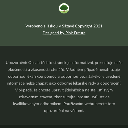
Vyrobeno s láskou v Sázavě Copyright 2021
Designed by Pink Future
Upozornění: Obsah těchto stránek je informativní, prezentuje naše
zkušenosti a zkušenosti čtenářů. V žádném případě nenahrazuje
odbornou lékařskou pomoc a odbornou péči. Jakékoliv uvedené
informace nelze chápat jako odborné lékařské rady a doporučení.
V případě, že chcete upravit jídelníček a nejste jistí svým
zdravotním stavem, zkonzultujte, prosím, svůj stav s
kvalifikovaným odborníkem. Používáním webu berete toto
upozornění na vědomí.