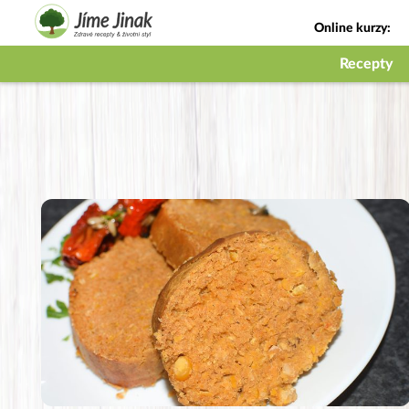
Online kurzy:
Jak na babičky
Recepty