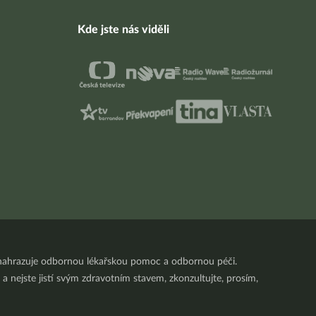
Kde jste nás viděli
nenahrazuje odbornou lékařskou pomoc a odbornou péči.
a nejste jistí svým zdravotním stavem, zkonzultujte, prosím,