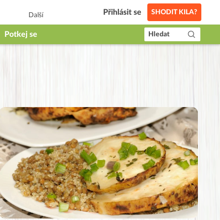
Přihlásit se
SHODIT KILA?
Další
Potkej se
Hledat