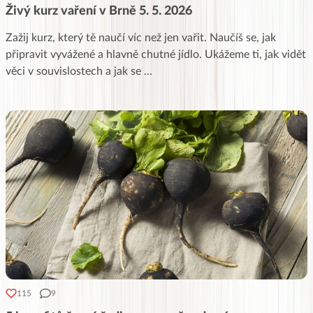
Živý kurz vaření v Brně 5. 5. 2026
Zažij kurz, který tě naučí víc než jen vařit. Naučíš se, jak
připravit vyvážené a hlavně chutné jídlo. Ukážeme ti, jak vidět
věci v souvislostech a jak se
...
115
9