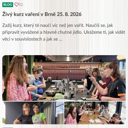
12
BLOG
Živý kurz vaření v Brně 25. 8. 2026
Zažij kurz, který tě naučí víc než jen vařit. Naučíš se, jak
připravit vyvážené a hlavně chutné jídlo. Ukážeme ti, jak vidět
věci v souvislostech a jak se
...