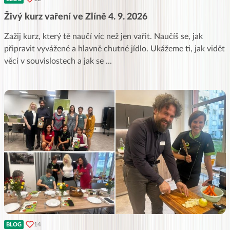
Živý kurz vaření ve Zlíně 4. 9. 2026
Zažij kurz, který tě naučí víc než jen vařit. Naučíš se, jak
připravit vyvážené a hlavně chutné jídlo. Ukážeme ti, jak vidět
věci v souvislostech a jak se
...
14
BLOG