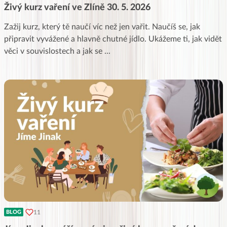
Živý kurz vaření ve Zlíně 30. 5. 2026
Zažij kurz, který tě naučí víc než jen vařit. Naučíš se, jak
připravit vyvážené a hlavně chutné jídlo. Ukážeme ti, jak vidět
věci v souvislostech a jak se
...
11
BLOG