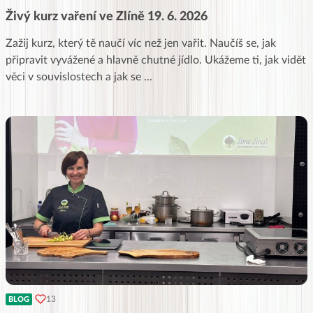
Živý kurz vaření ve Zlíně 19. 6. 2026
Zažij kurz, který tě naučí víc než jen vařit. Naučíš se, jak
připravit vyvážené a hlavně chutné jídlo. Ukážeme ti, jak vidět
věci v souvislostech a jak se
...
13
BLOG