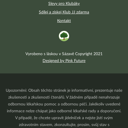
Slevy pro Klubáky
Sdílej a získej Klub JJ zdarma
Kontakt
Vyrobeno s láskou v Sázavě Copyright 2021
Designed by Pink Future
Upozornění: Obsah těchto stránek je informativní, prezentuje naše
zkušenosti a zkušenosti čtenářů. V žádném případě nenahrazuje
odbornou lékařskou pomoc a odbornou péči. Jakékoliv uvedené
informace nelze chápat jako odborné lékařské rady a doporučení.
V případě, že chcete upravit jídelníček a nejste jistí svým
zdravotním stavem, zkonzultujte, prosím, svůj stav s