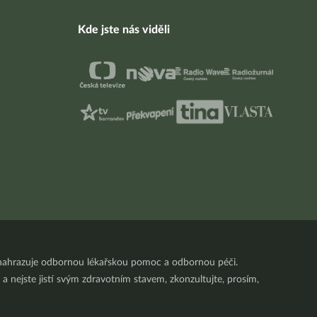
Kde jste nás viděli
nenahrazuje odbornou lékařskou pomoc a odbornou péči.
a nejste jistí svým zdravotním stavem, zkonzultujte, prosím,