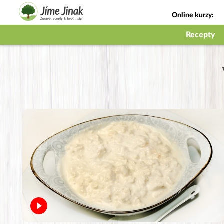
Online kurzy:
Jak na babičky
Recepty